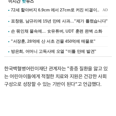
이시간
핫
뉴스
표창원, 남규리에 15년 만에 사과…"제가 틀렸습니다"
손 묶인채 물속에… 女유튜버, UDT 훈련 완벽 소화
"서장훈, 28억에 산 서초 건물 450억에 매물로"
방은희, 어머니 고독사에 오열 "이틀 만에 발견"
한국백혈병어린이재단 관계자는 "중증 질환을 앓고 있
는 어린아이들에게 적절한 치료와 지원은 건강한 사회
구성으로 성장할 수 있는 기반이 된다"고 언급했다.