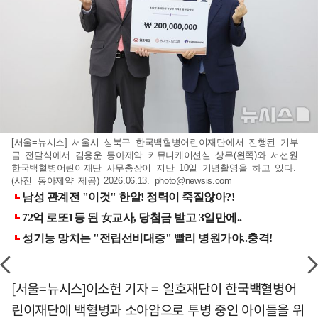
[서울=뉴시스] 서울시 성북구 한국백혈병어린이재단에서 진행된 기부
금 전달식에서 김용운 동아제약 커뮤니케이션실 상무(왼쪽)와 서선원
한국백혈병어린이재단 사무총장이 지난 10일 기념촬영을 하고 있다.
(사진=동아제약 제공) 2026.06.13.
photo@newsis.com
[서울=뉴시스]이소헌 기자 = 일호재단이 한국백혈병어
린이재단에 백혈병과 소아암으로 투병 중인 아이들을 위