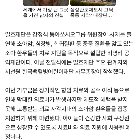
일호재단은 강정석 동아쏘시오그룹 위원장이 사재를 출
연해 소아암, 심장병, 희귀질환 등 중증 질환을 앓고 있는
소아 환우들의 치료 지원을 목적으로 설립한 비영리 공
익재단이다. 이날 전달식에는 일호재단 주요 관계자와
서선원 한국백혈병어린이재단 사무총장이 참석했다.
이번 기부금은 장기적인 항암 치료와 골수 이식 등으로
인해 막대한 의료비가 발생하지만 제도적 혜택을 받지
못해 고통받는 의료 사각지대의 소아암 환우들을 집중
지원하기 위해 마련됐다. 아이들이 건강한 사회 구성원
으로 성장할 수 있도록 치료비와 의료 지원에 사용될 예
정이다.