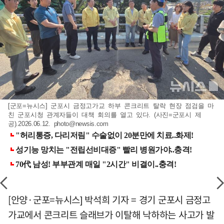
[군포=뉴시스] 군포시 금정고가교 하부 콘크리트 탈락 현장 점검을 마
친 군포시청 관계자들이 대책 회의를 열고 있다. (사진=군포시 제
공).2026.06.12.
photo@newsis.com
[안양·군포=뉴시스] 박석희 기자 = 경기 군포시 금정고
가교에서 콘크리트 슬래브가 이탈해 낙하하는 사고가 발