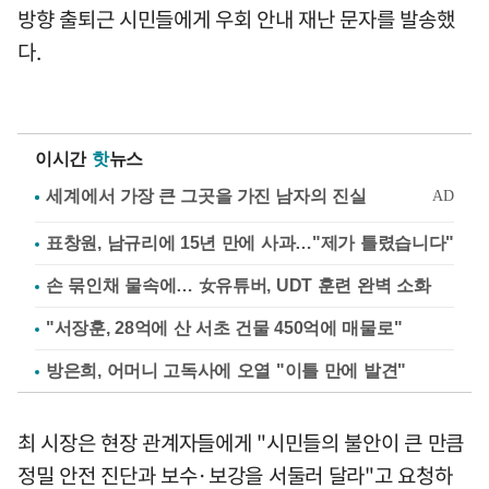
방향 출퇴근 시민들에게 우회 안내 재난 문자를 발송했
다.
이시간
핫
뉴스
표창원, 남규리에 15년 만에 사과…"제가 틀렸습니다"
손 묶인채 물속에… 女유튜버, UDT 훈련 완벽 소화
"서장훈, 28억에 산 서초 건물 450억에 매물로"
방은희, 어머니 고독사에 오열 "이틀 만에 발견"
최 시장은 현장 관계자들에게 "시민들의 불안이 큰 만큼
정밀 안전 진단과 보수·보강을 서둘러 달라"고 요청하