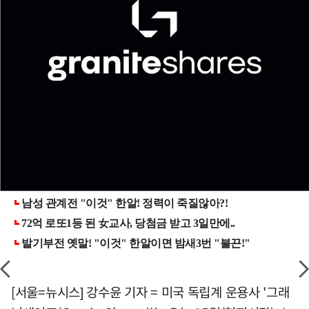
[서울=뉴시스] 강수윤 기자 = 미국 독립계 운용사 '그래