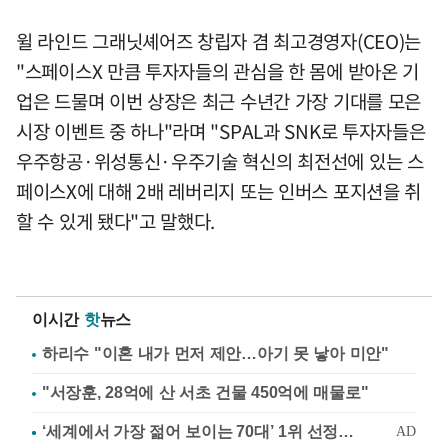
윌 라인드 그래닛셰어즈 창립자 겸 최고경영자(CEO)는
"스페이스X 만큼 투자자들의 관심을 한 몸에 받아온 기
업은 드물며 이번 상장은 최근 수년간 가장 기대를 모은
시장 이벤트 중 하나"라며 "SPAL과 SNK로 투자자들은
우주항공·위성통신·우주기술 혁신의 최전선에 있는 스
페이스X에 대해 2배 레버리지 또는 인버스 포지션을 취
할 수 있게 됐다"고 말했다.
이시간
핫
뉴스
하리수 "이혼 내가 먼저 제안…아기 못 낳아 미안"
"서장훈, 28억에 산 서초 건물 450억에 매물로"