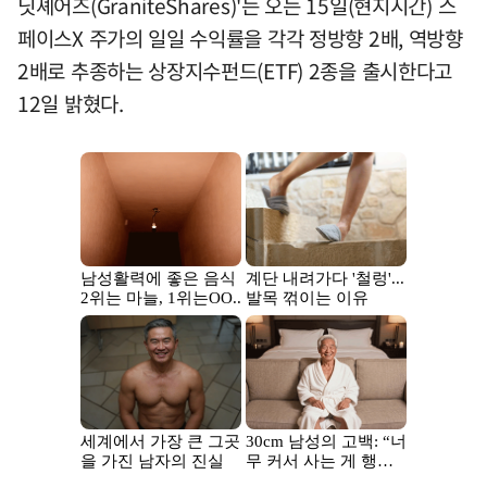
닛셰어즈(GraniteShares)'는 오는 15일(현지시간) 스
페이스X 주가의 일일 수익률을 각각 정방향 2배, 역방향
2배로 추종하는 상장지수펀드(ETF) 2종을 출시한다고
12일 밝혔다.