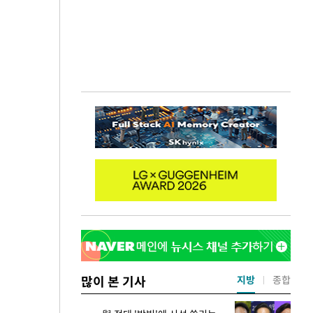
많이 본 기사
지방
종합