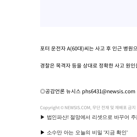
포터 운전자 A(60대)씨는 사고 후 인근 병
경찰은 목격자 등을 상대로 정확한 사고 원인
◎공감언론 뉴시스
phs6431@newsis.com
Copyright © NEWSIS.COM, 무단 전재 및 재배포 금지