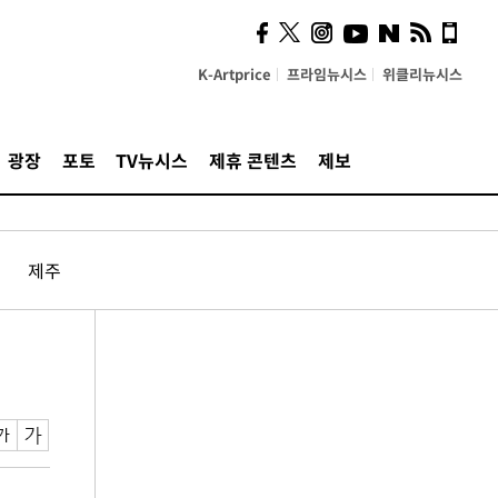
K-Artprice
프라임뉴시스
위클리뉴시스
광장
포토
TV뉴시스
제휴 콘텐츠
제보
제주