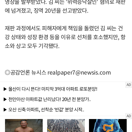
영장을 발부받았다. 김 씨는 '위력승낙살인' 혐의로 재판
에 넘겨졌고, 징역 20년을 선고받았다.
재판 과정에서도 피해자에게 책임을 돌렸던 김 씨는 건
강 상태와 성장 환경 등을 이유로 선처를 호소했지만, 항
소와 상고 모두 기각됐다.
◎공감언론 뉴시스
realpaper7@newsis.com