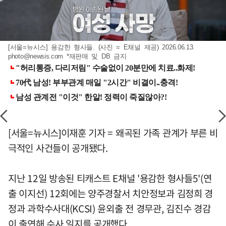
[서울=뉴시스] 용감한 형사들. (사진 = E채널 제공) 2026.06.13.
photo@newsis.com
*재판매 및 DB 금지
[서울=뉴시스]이재훈 기자 = 왜곡된 가족 관계가 부른 비
극적인 사건들이 공개됐다.
지난 12일 방송된 티캐스트 E채널 '용감한 형사들5'(연
출 이지선) 12회에는 양주경찰서 치안정보과 김정희 경
정과 과학수사대(KCSI) 윤외출 전 경무관, 김진수 경감
이 출연해 수사 일지를 공개했다.