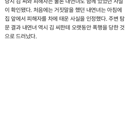
당시 김 씨와 피해자는 물론 내연녀도 함께 있었던 사실
이 확인됐다. 처음에는 거짓말을 했던 내연녀는 아침에
집 앞에서 피해자를 차에 태운 사실을 인정했다. 주변 탐
문 결과 내연녀 역시 김 씨한테 오랫동안 폭행을 당한 것
으로 드러났다.