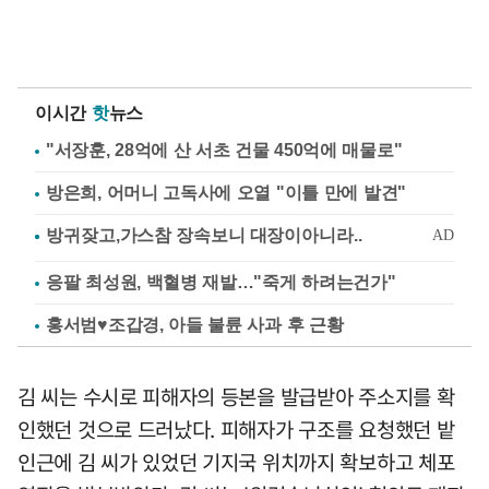
이시간
핫
뉴스
"서장훈, 28억에 산 서초 건물 450억에 매물로"
방은희, 어머니 고독사에 오열 "이틀 만에 발견"
응팔 최성원, 백혈병 재발…"죽게 하려는건가"
홍서범♥조갑경, 아들 불륜 사과 후 근황
김 씨는 수시로 피해자의 등본을 발급받아 주소지를 확
인했던 것으로 드러났다. 피해자가 구조를 요청했던 밭
인근에 김 씨가 있었던 기지국 위치까지 확보하고 체포