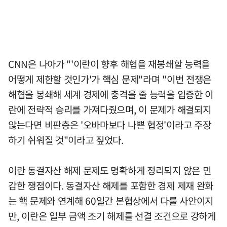
CNN은 나아가 "'이란이 향후 해협을 재봉쇄할 능력을
어떻게 제한할 것인가'가 핵심 문제"라며 "이번 전쟁은
해협을 봉쇄해 세계 경제에 충격을 줄 능력을 입증한 이
란에 전략적 승리를 가져다줬으며, 이 문제가 해결되지
않는다면 비판층은 '오바마보다 나쁜 협정'이라고 주장
하기 쉬워질 것"이라고 짚었다.
이란 동결자산 해제 문제도 명확하게 정리되지 않은 민
감한 쟁점이다. 동결자산 해제를 포함한 경제 제재 완화
는 핵 문제와 연계해 60일간 본협상에서 다룰 사안이지
만, 이란은 일부 금액 조기 해제를 선결 조건으로 강하게