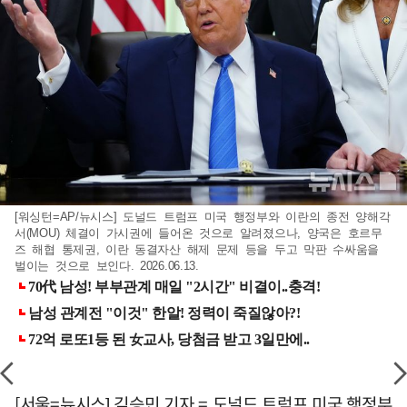
[워싱턴=AP/뉴시스] 도널드 트럼프 미국 행정부와 이란의 종전 양해각
서(MOU) 체결이 가시권에 들어온 것으로 알려졌으나, 양국은 호르무
즈 해협 통제권, 이란 동결자산 해제 문제 등을 두고 막판 수싸움을
벌이는 것으로 보인다. 2026.06.13.
[서울=뉴시스] 김승민 기자 = 도널드 트럼프 미국 행정부