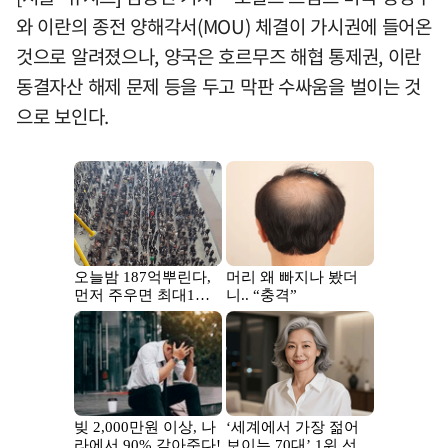
와 이란의 종전 양해각서(MOU) 체결이 가시권에 들어온
것으로 알려졌으나, 양국은 호르무즈 해협 통제권, 이란
동결자산 해제 문제 등을 두고 막판 수싸움을 벌이는 것
으로 보인다.