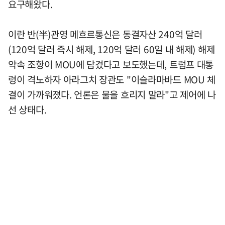
요구해왔다.
이란 반(半)관영 메흐르통신은 동결자산 240억 달러
(120억 달러 즉시 해제, 120억 달러 60일 내 해제) 해제
약속 조항이 MOU에 담겼다고 보도했는데, 트럼프 대통
령이 격노하자 아라그치 장관도 "이슬라마바드 MOU 체
결이 가까워졌다. 언론은 물을 흐리지 말라"고 제어에 나
선 상태다.