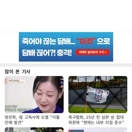
많이 본 기사
방은희, 母 고독사에 오열 "이틀
축구협회, 15년 전 심판 성 접대
만에 발견"
파문에 "현재는 내부 지침 준수"