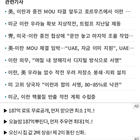
관련기사
美, 이란과 종전 MOU 타결 앞두고 호르무즈에서 이란 자폭 드론 타격
미군 이란 우라늄 확보 지상작전, 트럼프 지난달 제동
靑, 미국·이란 종전 협상에 "문안 놓고 마지막 조율 작업 하는듯"
美-이란 MOU 체결 임박…“UAE, 자금 이미 지원”, UAE는 부인
이란 외무, "며칠 내 양해각서 디지털 방식으로 서명"
이란, 美 우라늄 압수 작전 우려 저장소 봉쇄·지뢰 설치
미 고위 당국자 "이란과 합의 서명, 80~85%로 낙관"
미군, 이란 핵물질 반출 작전 계획 수립중