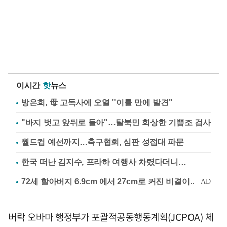
이시간
핫
뉴스
방은희, 母 고독사에 오열 "이틀 만에 발견"
"바지 벗고 앞뒤로 돌아"…탈북민 회상한 기쁨조 검사
월드컵 예선까지…축구협회, 심판 성접대 파문
한국 떠난 김지수, 프라하 여행사 차렸다더니…
버락 오바마 행정부가 포괄적공동행동계획(JCPOA) 체