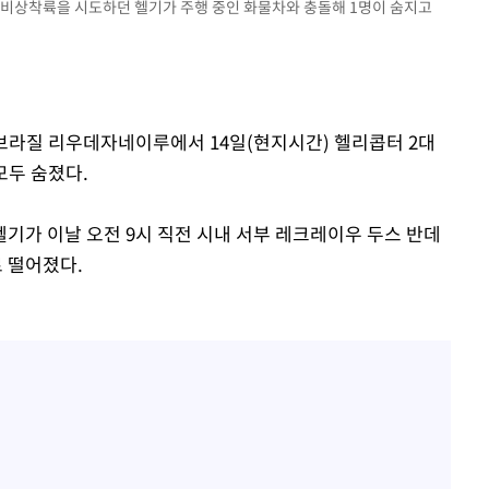
 비상착륙을 시도하던 헬기가 주행 중인 화물차와 충돌해 1명이 숨지고
 브라질 리우데자네이루에서 14일(현지시간) 헬리콥터 2대
모두 숨졌다.
기가 이날 오전 9시 직전 시내 서부 레크레이우 두스 반데
 떨어졌다.