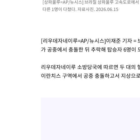
[상파울루=AP/뉴시스] 브라질 상파울루 고속도로에서
다른 1명이 다쳤다. 자료사진. 2026.06.15
[리우데자네이루=AP/뉴시스]이재준 기자 =
가 공중에서 충돌한 뒤 추락해 탑승자 6명이 
리우데자네이루 소방당국에 따르면 두 대의 헬
이란치스 구역에서 공중 충돌하고서 지상으로