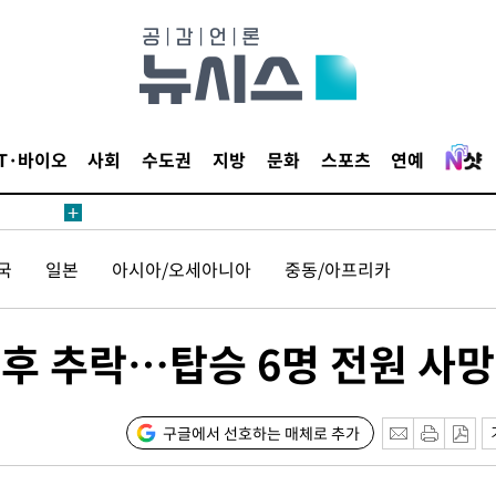
IT·바이오
사회
수도권
지방
문화
스포츠
연예
국
일본
아시아/오세아니아
중동/아프리카
 후 추락…탑승 6명 전원 사망
구글에서 선호하는 매체로 추가