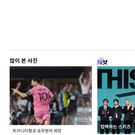
많이 본 사진
컴백하는 스키즈
입추 하루 앞둔 
트리니티항공 승무원의 워킹