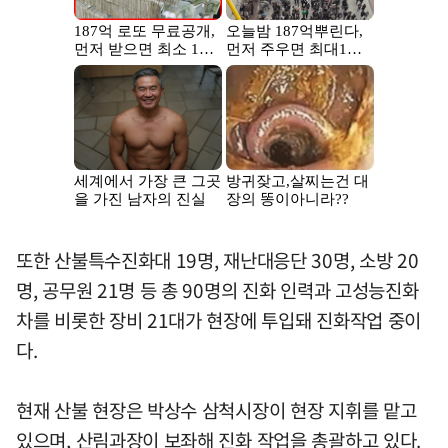
또한 산불특수진화대 19명, 재난대응단 30명, 소방 20
명, 공무원 21명 등 총 90명의 진화 인력과 고성능진화
차를 비롯한 장비 21대가 현장에 투입돼 진화작업 중이
다.
현재 산불 현장은 박상수 삼척시장이 현장 지휘를 맡고
있으며, 산림과장이 보좌해 진화 작업을 총괄하고 있다.