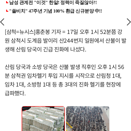
[삼척=뉴시스]홍춘봉 기자 = 17일 오후 1시 52분쯤 강
원 삼척시 도계읍 발이리 산244번지 일원에서 산불이 발
생해 산림 당국이 긴급 진화에 나섰다.
산림 당국과 소방 당국은 산불 발생 직후인 오후 1시 56
분 삼척권 임차헬기 투입 지시를 시작으로 산림청 1대,
임차 1대, 소방청 1대 등 총 3대의 진화 헬기를 현장에
급파했다.