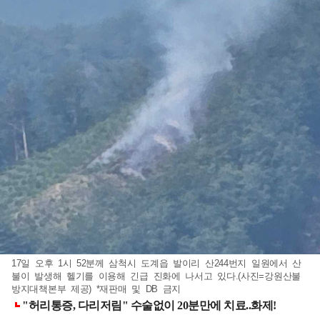
17일 오후 1시 52분께 삼척시 도계읍 발이리 산244번지 일원에서 산
불이 발생해 헬기를 이용해 긴급 진화에 나서고 있다.(사진=강원산불
방지대책본부 제공) *재판매 및 DB 금지