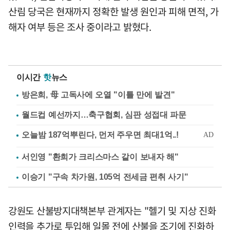
산림 당국은 현재까지 정확한 발생 원인과 피해 면적, 가
해자 여부 등은 조사 중이라고 밝혔다.
이시간
핫
뉴스
방은희, 母 고독사에 오열 "이틀 만에 발견"
월드컵 예선까지…축구협회, 심판 성접대 파문
서인영 "환희가 크리스마스 같이 보내자 해"
이승기 "구속 차가원, 105억 전세금 편취 사기"
강원도 산불방지대책본부 관계자는 "헬기 및 지상 진화
인력을 추가로 투입해 일몰 전에 산불을 조기에 진화하