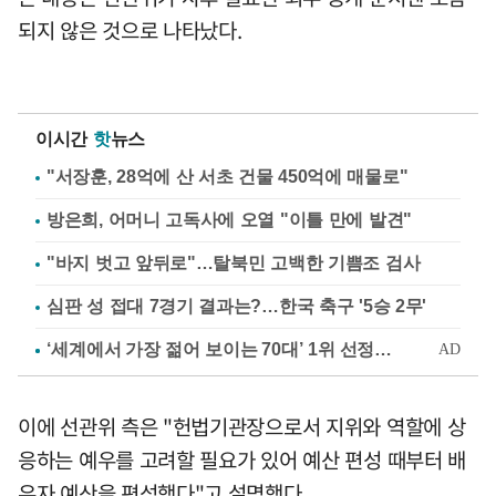
되지 않은 것으로 나타났다.
이시간
핫
뉴스
"서장훈, 28억에 산 서초 건물 450억에 매물로"
방은희, 어머니 고독사에 오열 "이틀 만에 발견"
"바지 벗고 앞뒤로"…탈북민 고백한 기쁨조 검사
심판 성 접대 7경기 결과는?…한국 축구 '5승 2무'
이에 선관위 측은 "헌법기관장으로서 지위와 역할에 상
응하는 예우를 고려할 필요가 있어 예산 편성 때부터 배
우자 예산을 편성했다"고 설명했다.