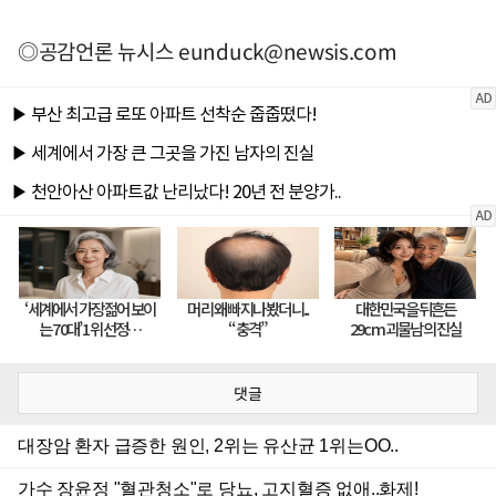
◎공감언론 뉴시스
eunduck@newsis.com
댓글