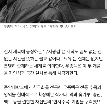
우종택 작가 사진 ⓒ작가 제공 *재판매 및 DB 금지
전시 제목에 등장하는 '무시광겁'은 시작도 끝도 없는 한
없는 시간을 뜻하는 불교 용어다. '묘유'는 실체는 없지만
분명히 존재하는 세계를 의미한다. 우종택은 이 두 개념
을 자연석과 공간 설치를 통해 시각화한다.
중앙대학교에서 한국화를 전공한 우종택은 전통 수묵의
영역을 현대적으로 확장해온 작가다. 먹과 숯가루, 송진,
백토 등을 결합한 자신만의 '반사수묵' 기법을 구축했으