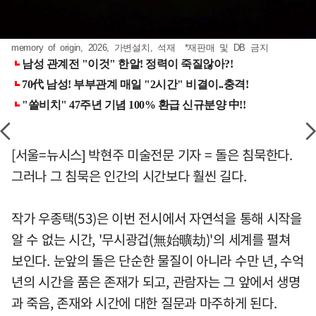
memory of origin, 2026, 가변설치, 석재 *재판매 및 DB 금지
[서울=뉴시스] 박현주 미술전문 기자 = 돌은 침묵한다.
그러나 그 침묵은 인간의 시간보다 훨씬 길다.
작가 우종택(53)은 이번 전시에서 자연석을 통해 시작을
알 수 없는 시간, '무시광겁(無始曠劫)'의 세계를 펼쳐
보인다. 눈앞의 돌은 단순한 물질이 아니라 수만 년, 수억
년의 시간을 품은 존재가 되고, 관람자는 그 앞에서 생명
과 죽음, 존재와 시간에 대한 질문과 마주하게 된다.