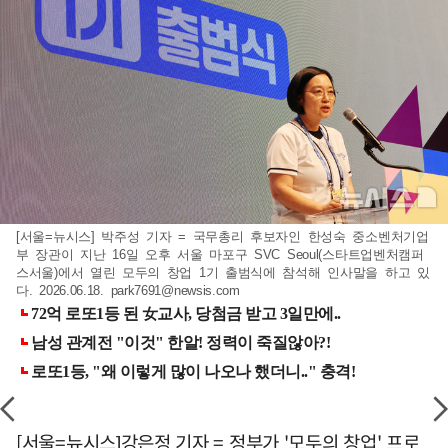
[서울=뉴시스] 박주성 기자 = 국무총리 후보자인 한성숙 중소벤처기업
부 장관이 지난 16일 오후 서울 마포구 SVC Seoul(스타트업벤처캠퍼
스서울)에서 열린 모두의 창업 1기 출범식에 참석해 인사말을 하고 있
다. 2026.06.18.
park7691@newsis.com
[서울=뉴시스]강은정 기자 = 정부가 '모두의 창업' 프로