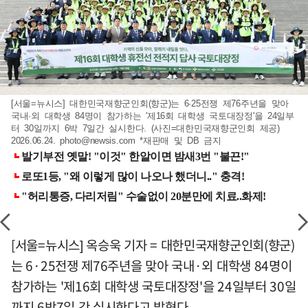
[서울=뉴시스] 대한민국재향군인회(향군)는 6·25전쟁 제76주년을 맞아
국내·외 대학생 84명이 참가하는 '제16회 대학생 국토대장정'을 24일부
터 30일까지 6박 7일간 실시한다. (사진=대한민국재향군인회 제공)
2026.06.24.
photo@newsis.com
*재판매 및 DB 금지
[서울=뉴시스] 옥승욱 기자 = 대한민국재향군인회(향군)
는 6·25전쟁 제76주년을 맞아 국내·외 대학생 84명이
참가하는 '제16회 대학생 국토대장정'을 24일부터 30일
까지 6박7일 간 실시한다고 밝혔다.