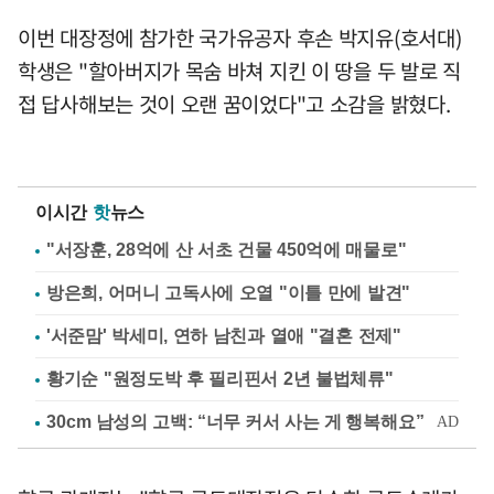
이번 대장정에 참가한 국가유공자 후손 박지유(호서대)
학생은 "할아버지가 목숨 바쳐 지킨 이 땅을 두 발로 직
접 답사해보는 것이 오랜 꿈이었다"고 소감을 밝혔다.
이시간
핫
뉴스
"서장훈, 28억에 산 서초 건물 450억에 매물로"
방은희, 어머니 고독사에 오열 "이틀 만에 발견"
'서준맘' 박세미, 연하 남친과 열애 "결혼 전제"
황기순 "원정도박 후 필리핀서 2년 불법체류"