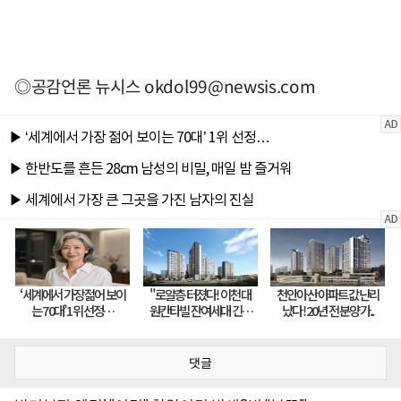
◎공감언론 뉴시스
okdol99@newsis.com
댓글