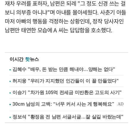
재차 우려를 표하자, 남편은 되레 "그 정도 신경 쓰는 걸
보니 의부증 아니냐"며 아내를 몰아세웠다. 사춘기 아들
마저 아빠의 행동을 걱정하는 상황인데, 정작 당사자인
남편만 태연한 모습에 A 씨는 답답함을 호소했다.
이시간
핫
뉴스
김혜수 "배우, 돈 받는 만큼 해내야…양해는 없다"
허지웅 "우리가 지지했던 인간들이 이 꼴 만들었다"
이승기 "차가원 105억 전세금 미반환은 고도의 사기"
정보석 "황정음 전 남편 서글서글…잘 살길 바랐는데"