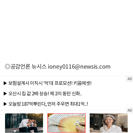
◎공감언론 뉴시스
ioney0116@newsis.com