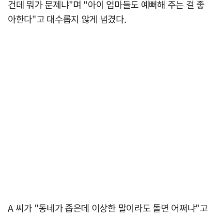
건데 뭐가 문제냐"며 "아이 엄마들도 예뻐해 주는 걸 좋
아한다"고 대수롭지 않게 넘겼다.
A 씨가 "동네가 좁은데 이상한 말이라도 돌면 어쩌냐"고