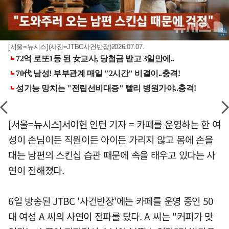
[서울=뉴시스](사진=JTBC사건반장)2026.07.07.
[서울=뉴시스]서이현 인턴 기자 = 카페를 운영하는 한 여
성이 손님이든 직원이든 아이든 가리지 않고 몸에 손을
대는 남편의 스킨십 습관 때문에 속을 태우고 있다는 사
연이 전해졌다.
6일 방송된 JTBC '사건반장'에는 카페를 운영 중인 50
대 여성 A 씨의 사연이 전파를 탔다. A 씨는 "커피가 맛