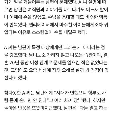
가게 일을 거들어주는 남편이 문제였다. A 씨 설명에 따
르면 남편은 여직원과 이야기를 나누다가도 어느새 팔이
나 어깨에 손을 얹었고, 손님을 응대할 때도 비슷한 행동
이 반복됐다. 엘리베이터에서 마주친 아이들에게조차 귀
엽다는 이유로 스스럼없이 손을 내밀곤 했다.
A 씨는 남편이 특정 대상에게만 그러는 게 아니라는 점
을 강조했다. 남녀노소 가리지 않고 나오는 습관이며, 결
혼 20년 동안 이성 관계로 문제를 일으킨 적은 없었다는
것. 그럼에도 요즘 세상에 자칫 오해를 살까 봐 걱정이 앞
선다고 했다.
참다못한 A 씨는 남편에게 "시대가 변했으니 함부로 사
람 몸에 손대면 안 된다"고 여러 차례 당부했다. 하지만
돌아온 반응은 뜨뜻미지근했다. 남편은 "다들 알고 하는