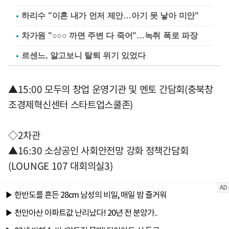
하리수 "이혼 내가 먼저 제안…아기 못 낳아 미안"
차가원 "○○○ 까면 주변 다 죽어"…녹취 폭로 파장
르센느, 알고보니 탈퇴 위기 있었다
▲15:00 모두의 창업 운영기관 및 멘토 간담회(충북창
조경제혁신센터 스타트업스쿨존)
◇2차관
▲16:30 소상공인 사회안전망 강화 정책간담회
(LOUNGE 107 대회의실3)