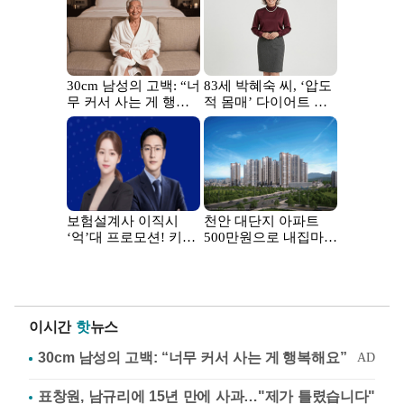
이시간
핫
뉴스
표창원, 남규리에 15년 만에 사과…"제가 틀렸습니다"