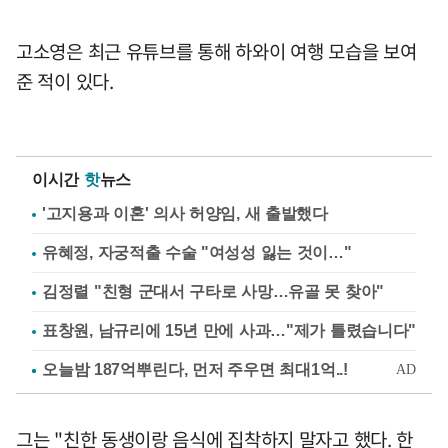
고소영은 최근 유튜브를 통해 하와이 여행 모습을 보여
준 적이 있다.
이시간
핫
뉴스
'고지용과 이혼' 의사 허양임, 새 출발했다
유혜정, 자궁적출 수술 "여성성 잃는 것이…"
김정렬 "친형 군대서 구타로 사망…유골 못 찾아"
표창원, 남규리에 15년 만에 사과…"제가 틀렸습니다"
그는 "친한 동생이랑 음식에 집착하지 말자고 했다. 한