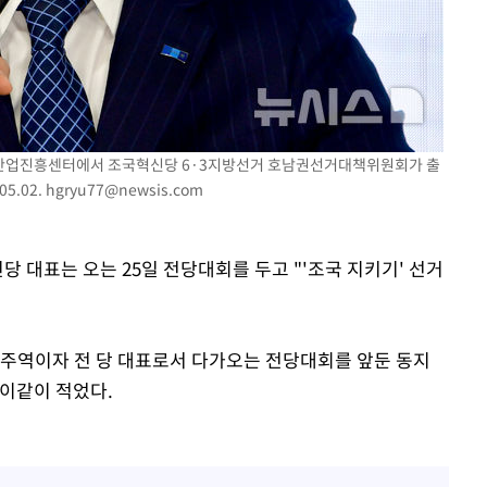
사망
CDC
압수수색
 음악산업진흥센터에서 조국혁신당 6·3지방선거 호남권선거대책위원회가 출
 등 9곳
5.02.
hgryu77@newsis.com
당 대표는 오는 25일 전당대회를 두고 "'조국 지키기' 선거
의 주역이자 전 당 대표로서 다가오는 전당대회를 앞둔 동지
이같이 적었다.