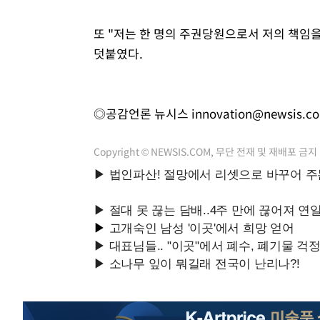
또 "저는 한 명의 주권당원으로서 저의 책임을
덧붙였다.
◎공감언론 뉴시스
innovation@newsis.c
Copyright © NEWSIS.COM, 무단 전재 및 재배포 금지