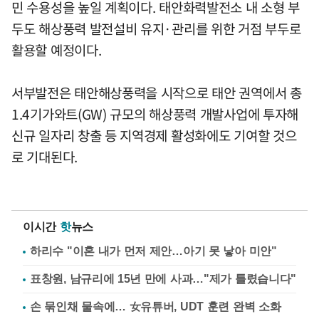
민 수용성을 높일 계획이다. 태안화력발전소 내 소형 부
두도 해상풍력 발전설비 유지·관리를 위한 거점 부두로
활용할 예정이다.
서부발전은 태안해상풍력을 시작으로 태안 권역에서 총
1.4기가와트(GW) 규모의 해상풍력 개발사업에 투자해
신규 일자리 창출 등 지역경제 활성화에도 기여할 것으
로 기대된다.
이시간
핫
뉴스
하리수 "이혼 내가 먼저 제안…아기 못 낳아 미안"
표창원, 남규리에 15년 만에 사과…"제가 틀렸습니다"
손 묶인채 물속에… 女유튜버, UDT 훈련 완벽 소화