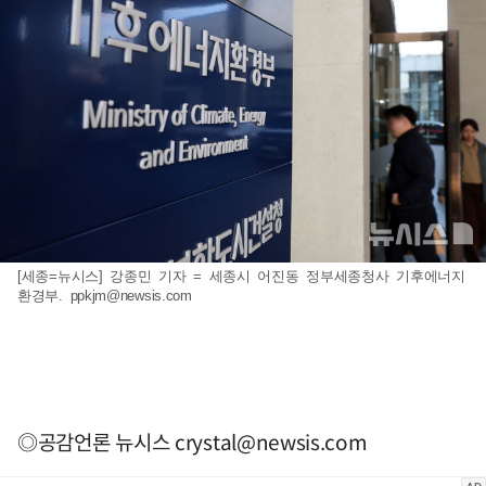
[세종=뉴시스] 강종민 기자 = 세종시 어진동 정부세종청사 기후에너지
환경부.
ppkjm@newsis.com
◎공감언론 뉴시스
crystal@newsis.com