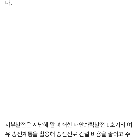
다.
서부발전은 지난해 말 폐쇄한 태안화력발전 1호기의 여
유 송전계통을 활용해 송전선로 건설 비용을 줄이고 주