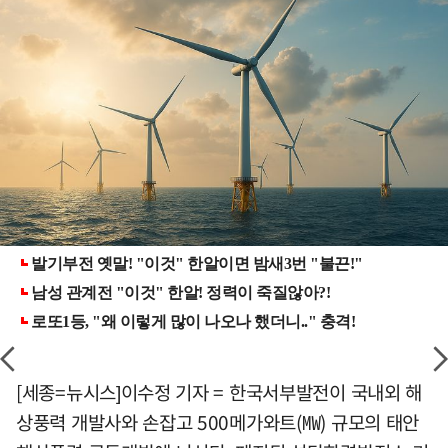
[세종=뉴시스]이수정 기자 = 한국서부발전이 국내외 해
상풍력 개발사와 손잡고 500메가와트(㎿) 규모의 태안