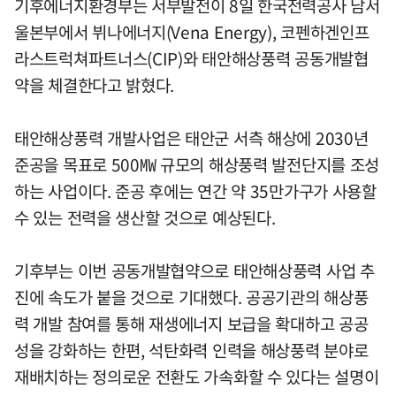
기후에너지환경부는 서부발전이 8일 한국전력공사 남서
울본부에서 뷔나에너지(Vena Energy), 코펜하겐인프
라스트럭쳐파트너스(CIP)와 태안해상풍력 공동개발협
약을 체결한다고 밝혔다.
태안해상풍력 개발사업은 태안군 서측 해상에 2030년
준공을 목표로 500㎿ 규모의 해상풍력 발전단지를 조성
하는 사업이다. 준공 후에는 연간 약 35만가구가 사용할
수 있는 전력을 생산할 것으로 예상된다.
기후부는 이번 공동개발협약으로 태안해상풍력 사업 추
진에 속도가 붙을 것으로 기대했다. 공공기관의 해상풍
력 개발 참여를 통해 재생에너지 보급을 확대하고 공공
성을 강화하는 한편, 석탄화력 인력을 해상풍력 분야로
재배치하는 정의로운 전환도 가속화할 수 있다는 설명이