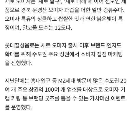
새로 오미자는 '새로 살구', '새로 다래'에 이어 선보인 제
품으로 경북 문경산 오미자 과즙을 더한 일반 증류주다.
오미자 특유의 상큼하고 쌉쌀한 맛과 연한 붉은빛이 특
징이며, 알코올 도수는 12도다.
롯데칠성음료는 새로 오미자 출시 이후 브랜드 인지도
확대를 위해 수도권 주요 상권에서 소비자 접점 마케팅
을 진행했다.
지난달에는 홍대입구 등 MZ세대 방문이 많은 수도권 20
여 개 주요 상권의 100여 개 업소를 대상으로 오미자 키
캡 키링 등 브랜딩 굿즈를 뽑을 수 있는 가챠머신 이벤트
를 운영했다.