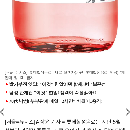
[서울=뉴시스] 롯데칠성음료, 새로 오미자(사진=롯데칠성음료 제공) *재
판매 및 DB 금지
[서울=뉴시스]김상윤 기자 = 롯데칠성음료는 지난 5월