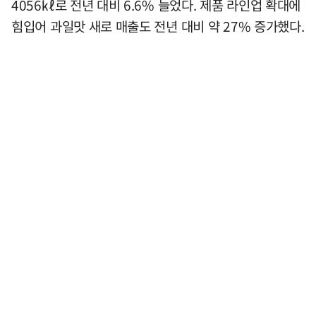
4056㎘로 전년 대비 6.6% 늘었다. 제품 라인업 확대에
힘입어 과일맛 새로 매출도 전년 대비 약 27% 증가했다.