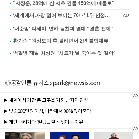
"서장훈, 28억에 산 서초 건물 450억에 매물로"
'서준맘' 박세미, 연하 남친과 열애 "결혼 전제"
황기순 "원정도박 후 필리핀서 2년 불법체류"
백혈병 재발 최성원 "치료가 날 죽이는 것 같아"
◎공감언론 뉴시스
spark@newsis.com