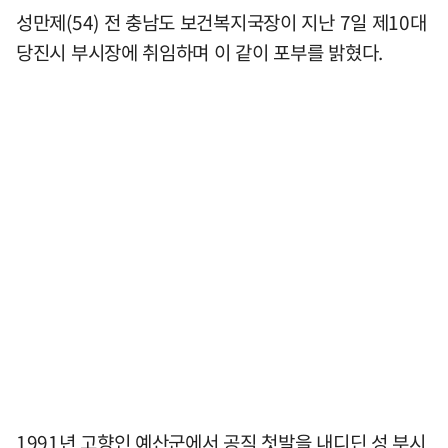
성만제(54) 전 충남도 보건복지국장이 지난 7일 제10대
당진시 부시장에 취임하며 이 같이 포부를 밝혔다.
1991년 고향인 예산군에서 공직 첫발을 내디딘 성 부시