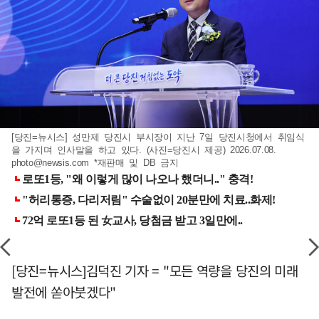
[당진=뉴시스] 성만제 당진시 부시장이 지난 7일 당진시청에서 취임식
을 가지며 인사말을 하고 있다. (사진=당진시 제공) 2026.07.08.
photo@newsis.com
*재판매 및 DB 금지
[당진=뉴시스]김덕진 기자 = "모든 역량을 당진의 미래
발전에 쏟아붓겠다"