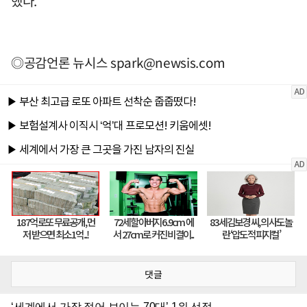
했다.
◎공감언론 뉴시스
spark@newsis.com
댓글