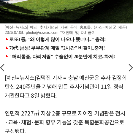
[예산=뉴시스] 예산 추사기념관 개관 공식 홍보물. (사진=예산군 제공)
2026.07.08.
photo@newsis.com
*재판매 및 DB 금지
[예산=뉴시스]김덕진 기자 = 충남 예산군은 추사 김정희
탄신 240주년을 기념해 만든 추사기념관이 11일 정식
개관한다고 8일 밝혔다.
연면적 2727㎡ 지상 2층 규모로 지어진 기념관은 전시
·교육·체험·문화 향유 기능을 갖춘 복합문화공간으로
구성됐다.