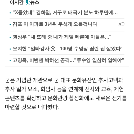
이시간
핫
뉴스
"X돌았네" 김희철, 거꾸로 태극기 분노 하루만에…
권상우 "내 또래 중 내가 제일 빠른데 아들은…"
오지헌 "일타강사 父…100평 수영장 딸린 집 살았다"
고영욱, 이번엔 박하선 공격…"류수영 열심히 일해야"
군은 기념관 개관으로 군 대표 문화유산인 추사고택과
추사 일가 묘소, 화암사 등을 연계해 전시와 교육, 체험
콘텐츠를 확장하고 문화관광 활성화에도 새로운 전기를
마련할 것으로 내다봤다.