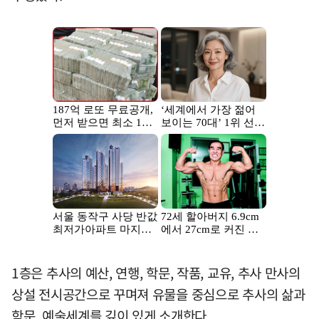
1층은 추사의 예산, 연행, 학문, 작품, 교유, 추사 만사의
상설 전시공간으로 꾸며져 유물을 중심으로 추사의 삶과
학문, 예술세계를 깊이 있게 소개한다.