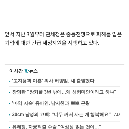
앞서 지난 3월부터 관세청은 중동전쟁으로 피해를 입은
기업에 대한 긴급 세정지원을 시행하고 있다.
이시간
핫
뉴스
'고지용과 이혼' 의사 허양임, 새 출발했다
장영란 "쌍커풀 3번 밖에…왜 성형미인이라고 하냐"
'마약 자숙' 유아인, 남사친과 뽀뽀 근황
유혜정, 자궁적출 수술 "여성성 잃는 것이…"