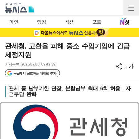
메인
랭킹
섹션
포토
관세청, 고환율 피해 중소 수입기업에 긴급
세정지원
기사등록
2026/07/08 09:42:39
가
가
구글에서 선호하는 매체로 추가
관세 등 납부기한 연장, 분할납부 최대 6회 허용…자
금부담 완화