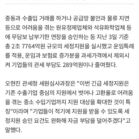
중동과 수출입 거래를 하거나 공급망 불안과 물류 지연
등으로 어려움을 겪는 원유정제업체와 석유화학업체 등
에 무담보 납부기한 연장을 승인하는 등 지난 3일 기준
총 2조 7764억원 규모의 세정지원을 실시했고 운임특례
를 적용, 운임과 보험료 증가분을 과세가격에서 제외시
켜 기업들의 관세 부담도 289억원이나 줄여줬다.
오현진 관세청 세원심사과장은 "이번 긴급 세정지원은
기존 수출기업 중심의 지원에서 벗어나 고환율로 어려움
을 겪는 중소 수입기업까지 지원 대상을 확대한 것이 특
징"이라며 "기업들이 적기에 지원을 받을 수 있도록 세
정지원 승인 요건도 완화해 자금 부담을 덜어주겠다"고
말했다.