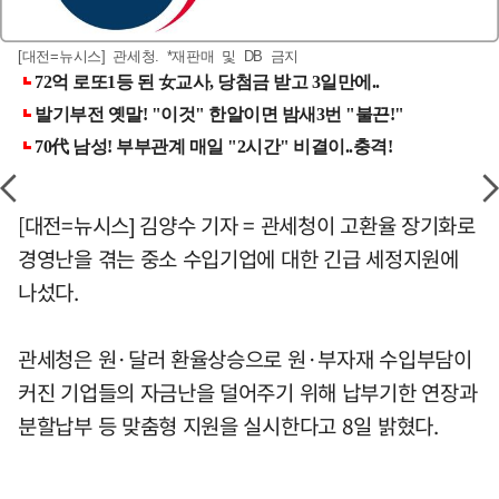
[대전=뉴시스] 관세청. *재판매 및 DB 금지
[대전=뉴시스] 김양수 기자 = 관세청이 고환율 장기화로
경영난을 겪는 중소 수입기업에 대한 긴급 세정지원에
나섰다.
관세청은 원·달러 환율상승으로 원·부자재 수입부담이
커진 기업들의 자금난을 덜어주기 위해 납부기한 연장과
분할납부 등 맞춤형 지원을 실시한다고 8일 밝혔다.