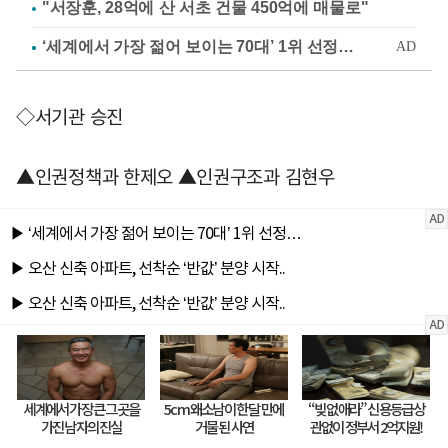
"서장훈, 28억에 산 서초 건물 450억에 매물로"
◇서기관 승진
▲인권정책과 한제오 ▲인권구조과 김현우