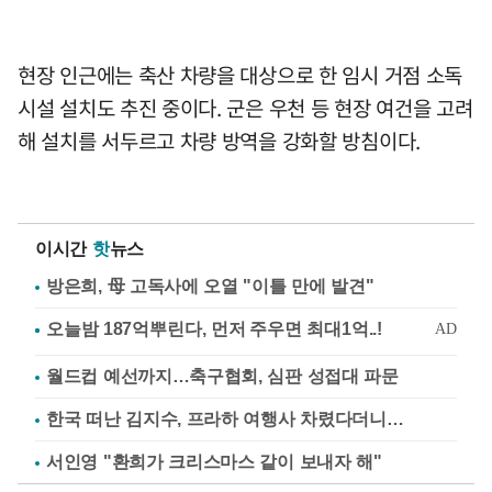
현장 인근에는 축산 차량을 대상으로 한 임시 거점 소독
시설 설치도 추진 중이다. 군은 우천 등 현장 여건을 고려
해 설치를 서두르고 차량 방역을 강화할 방침이다.
이시간
핫
뉴스
방은희, 母 고독사에 오열 "이틀 만에 발견"
월드컵 예선까지…축구협회, 심판 성접대 파문
한국 떠난 김지수, 프라하 여행사 차렸다더니…
서인영 "환희가 크리스마스 같이 보내자 해"