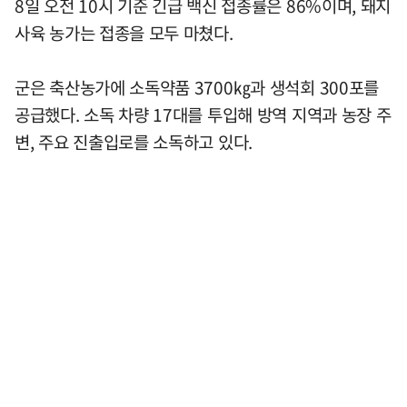
8일 오전 10시 기준 긴급 백신 접종률은 86%이며, 돼지
사육 농가는 접종을 모두 마쳤다.
군은 축산농가에 소독약품 3700㎏과 생석회 300포를
공급했다. 소독 차량 17대를 투입해 방역 지역과 농장 주
변, 주요 진출입로를 소독하고 있다.