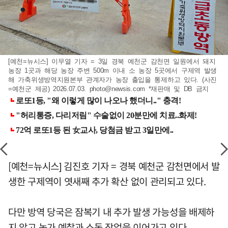
[예천=뉴시스] 이무열 기자 = 3일 경북 예천군 감천면 일원에서 돼지
농장 1곳과 해당 농장 주변 500m 이내 소 농장 5곳에서 구제역 발생
해 가축위생방역지원본부 관계자가 농장 출입을 통제하고 있다. (사진
=예천군 제공) 2026.07.03.
photo@newsis.com
*재판매 및 DB 금지
[예천=뉴시스] 김진호 기자 = 경북 예천군 감천면에서 발
생한 구제역이 엿새째 추가 확산 없이 관리되고 있다.
다만 방역 당국은 잠복기 내 추가 발생 가능성을 배제하
지 않고 농가 예찰과 소독 작업을 이어가고 있다.