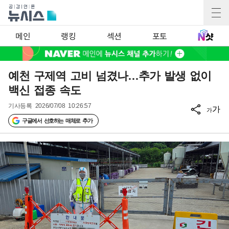
메인
랭킹
섹션
포토
예천 구제역 고비 넘겼나…추가 발생 없이
백신 접종 속도
기사등록
2026/07/08 10:26:57
가
가
구글에서 선호하는 매체로 추가