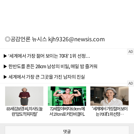
◎공감언론 뉴시스
kjh9326@newsis.com
댓글