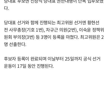
당대표 후보엔 신장식 당대표 권한대행이 단독 입후보했
다.
당대표 선거와 함께 진행되는 최고위원 선거엔 황현선
전 사무총장(기호 1번), 차규근 의원(2번), 이숙윤 정책위
원회 부의장(3번) 등 3명이 등록을 마쳤다. 최고위원은 2
명 선출한다.
후보자 등록이 완료되며 이날부터 25일까지 공식 선거
운동이 17일 동안 진행된다.