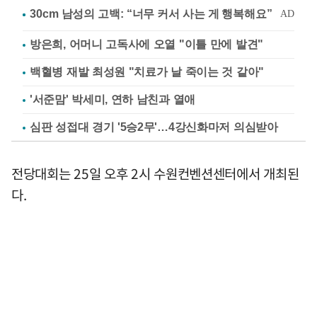
방은희, 어머니 고독사에 오열 "이틀 만에 발견"
백혈병 재발 최성원 "치료가 날 죽이는 것 같아"
'서준맘' 박세미, 연하 남친과 열애
심판 성접대 경기 '5승2무'…4강신화마저 의심받아
전당대회는 25일 오후 2시 수원컨벤션센터에서 개최된
다.