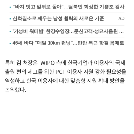
"바지 벗고 앞뒤로 돌아"…탈북민 회상한 기쁨조 검사
'가성비 워터밤' 한강수영장…문신고객·성묘사음원 민원
46세 바다 "매일 10km 런닝"…탄탄 복근 핫걸 몸매로
특히 김 처장은 WIPO 측에 한국기업과 이용자의 국제
출원 편의 제고를 위한 PCT 이용자 지원 강화 필요성을
역설하고 한국 이용자에 대한 맞춤형 지원 확대 방안을
논의했다.