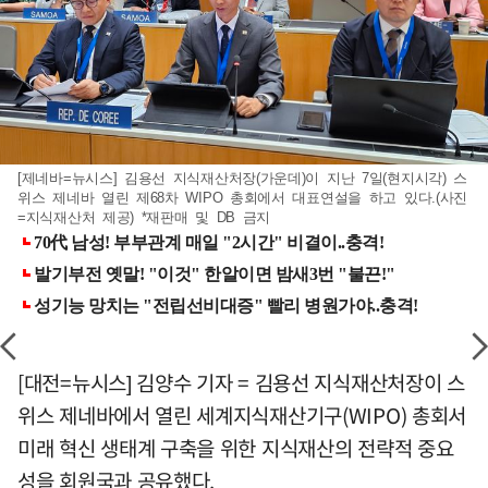
[제네바=뉴시스] 김용선 지식재산처장(가운데)이 지난 7일(현지시각) 스
위스 제네바 열린 제68차 WIPO 총회에서 대표연설을 하고 있다.(사진
=지식재산처 제공) *재판매 및 DB 금지
[대전=뉴시스] 김양수 기자 = 김용선 지식재산처장이 스
위스 제네바에서 열린 세계지식재산기구(WIPO) 총회서
미래 혁신 생태계 구축을 위한 지식재산의 전략적 중요
성을 회원국과 공유했다.