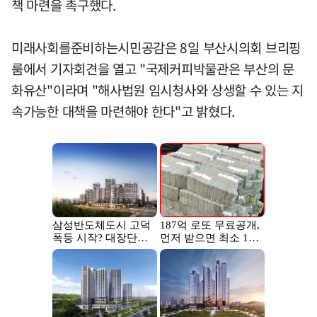
책 마련을 촉구했다.
미래사회를준비하는시민공감은 8일 부산시의회 브리핑
룸에서 기자회견을 열고 "국제커피박물관은 부산의 문
화유산"이라며 "해사법원 임시청사와 상생할 수 있는 지
속가능한 대책을 마련해야 한다"고 밝혔다.