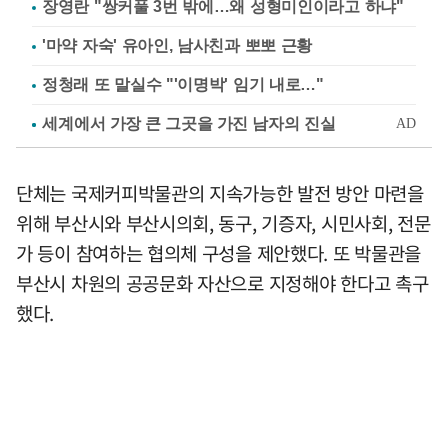
장영란 "쌍커풀 3번 밖에…왜 성형미인이라고 하냐"
'마약 자숙' 유아인, 남사친과 뽀뽀 근황
정청래 또 말실수 "'이명박' 임기 내로…"
단체는 국제커피박물관의 지속가능한 발전 방안 마련을
위해 부산시와 부산시의회, 동구, 기증자, 시민사회, 전문
가 등이 참여하는 협의체 구성을 제안했다. 또 박물관을
부산시 차원의 공공문화 자산으로 지정해야 한다고 촉구
했다.