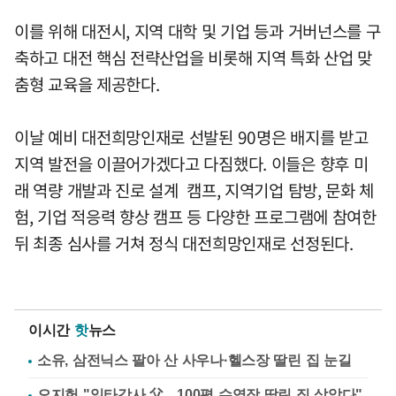
이를 위해 대전시, 지역 대학 및 기업 등과 거버넌스를 구
축하고 대전 핵심 전략산업을 비롯해 지역 특화 산업 맞
춤형 교육을 제공한다.
이날 예비 대전희망인재로 선발된 90명은 배지를 받고
지역 발전을 이끌어가겠다고 다짐했다. 이들은 향후 미
래 역량 개발과 진로 설계 캠프, 지역기업 탐방, 문화 체
험, 기업 적응력 향상 캠프 등 다양한 프로그램에 참여한
뒤 최종 심사를 거쳐 정식 대전희망인재로 선정된다.
이시간
핫
뉴스
소유, 삼전닉스 팔아 산 사우나·헬스장 딸린 집 눈길
오지헌 "일타강사 父…100평 수영장 딸린 집 살았다"