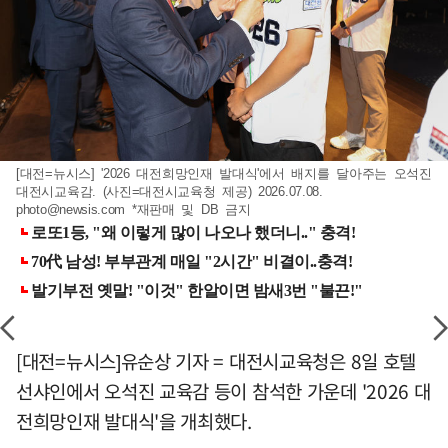
[대전=뉴시스] '2026 대전희망인재 발대식'에서 배지를 달아주는 오석진
대전시교육감. (사진=대전시교육청 제공) 2026.07.08.
photo@newsis.com
*재판매 및 DB 금지
[대전=뉴시스]유순상 기자 = 대전시교육청은 8일 호텔
선샤인에서 오석진 교육감 등이 참석한 가운데 '2026 대
전희망인재 발대식'을 개최했다.