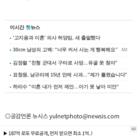
이시간
핫
뉴스
'고지용과 이혼' 의사 허양임, 새 출발했다
김정렬 "친형 군대서 구타로 사망…유골 못 찾아"
표창원, 남규리에 15년 만에 사과…"제가 틀렸습니다"
하리수 "이혼 내가 먼저 제안…아기 못 낳아 미안"
◎공감언론 뉴시스
yulnetphoto@newsis.com