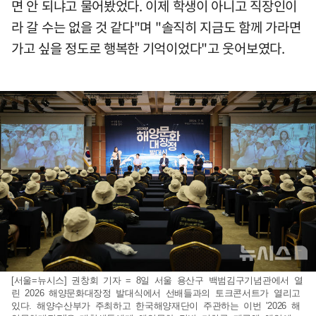
면 안 되냐고 물어봤었다. 이제 학생이 아니고 직장인이
라 갈 수는 없을 것 같다"며 "솔직히 지금도 함께 가라면
가고 싶을 정도로 행복한 기억이었다"고 웃어보였다.
[서울=뉴시스] 권창회 기자 = 8일 서울 용산구 백범김구기념관에서 열
린 2026 해양문화대장정 발대식에서 선배들과의 토크콘서트가 열리고
있다. 해양수산부가 주최하고 한국해양재단이 주관하는 이번 '2026 해