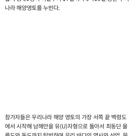
나라 해양영토를 누빈다.
참가자들은 우리나라 해양 영토의 가장 서쪽 끝 백령도
에서 시작해 남해안을 유(U)자형으로 돌아서 최동단 울
릉도와 독도까지 탐방하며 우리 바다의 역사와 산업, 문