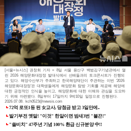
[서울=뉴시스] 권창회 기자 = 8일 서울 용산구 백범김구기념관에서 열
린 2026 해양문화대장정 발대식에서 선배들과의 토크콘서트가 진행되
고 있다. 해양수산부가 주최하고 한국해양재단이 주관하는 이번 '2026
해양문화대장정'은 대학생들에게 해양문화 탐방 기회를 제공해 해양에
대한 긍정적인 인식을 높이고, 해양문화에 대한 이해와 관심을 도모하
기 위해 마련됐다. 8일부터 17일까지 9박10일 일정으로 진행된다.
2026.07.08.
kch0523@newsis.com