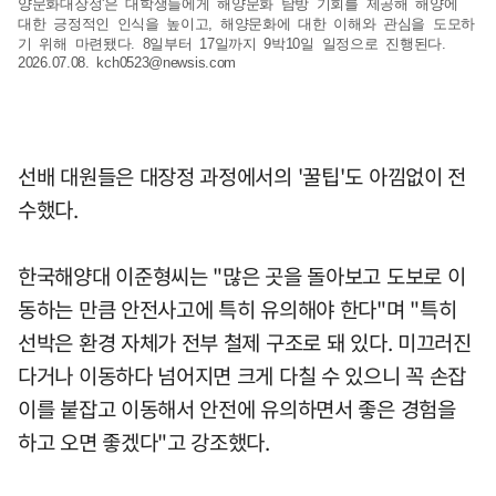
양문화대장정'은 대학생들에게 해양문화 탐방 기회를 제공해 해양에
대한 긍정적인 인식을 높이고, 해양문화에 대한 이해와 관심을 도모하
기 위해 마련됐다. 8일부터 17일까지 9박10일 일정으로 진행된다.
2026.07.08.
kch0523@newsis.com
선배 대원들은 대장정 과정에서의 '꿀팁'도 아낌없이 전
수했다.
한국해양대 이준형씨는 "많은 곳을 돌아보고 도보로 이
동하는 만큼 안전사고에 특히 유의해야 한다"며 "특히
선박은 환경 자체가 전부 철제 구조로 돼 있다. 미끄러진
다거나 이동하다 넘어지면 크게 다칠 수 있으니 꼭 손잡
이를 붙잡고 이동해서 안전에 유의하면서 좋은 경험을
하고 오면 좋겠다"고 강조했다.