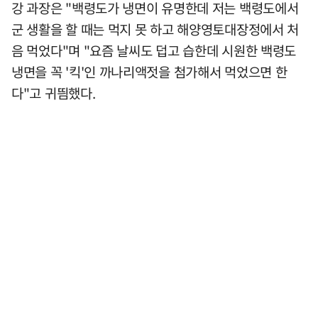
강 과장은 "백령도가 냉면이 유명한데 저는 백령도에서
군 생활을 할 때는 먹지 못 하고 해양영토대장정에서 처
음 먹었다"며 "요즘 날씨도 덥고 습한데 시원한 백령도
냉면을 꼭 '킥'인 까나리액젓을 첨가해서 먹었으면 한
다"고 귀띔했다.