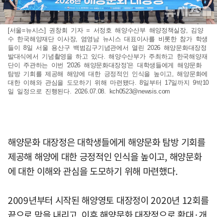
[서울=뉴시스] 권창회 기자 = 서정호 해양수산부 해양정책실장, 김양
수 한국해양재단 이사장, 염영남 뉴시스 대표이사를 비롯한 참가 학생
들이 8일 서울 용산구 백범김구기념관에서 열린 2026 해양문화대장정
발대식에서 기념촬영을 하고 있다. 해양수산부가 주최하고 한국해양재
단이 주관하는 이번 '2026 해양문화대장정'은 대학생들에게 해양문화
탐방 기회를 제공해 해양에 대한 긍정적인 인식을 높이고, 해양문화에
대한 이해와 관심을 도모하기 위해 마련됐다. 8일부터 17일까지 9박10
일 일정으로 진행된다. 2026.07.08.
kch0523@newsis.com
해양문화 대장정은 대학생들에게 해양문화 탐방 기회를
제공해 해양에 대한 긍정적인 인식을 높이고, 해양문화
에 대한 이해와 관심을 도모하기 위해 마련했다.
2009년부터 시작된 해양영토 대장정이 2020년 12회를
끝으로 막을 내리고, 이후 해양문화 대장정으로 확대·개