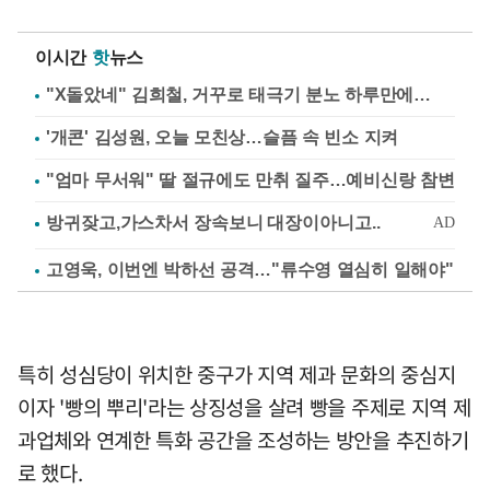
이시간
핫
뉴스
"X돌았네" 김희철, 거꾸로 태극기 분노 하루만에…
'개콘' 김성원, 오늘 모친상…슬픔 속 빈소 지켜
"엄마 무서워" 딸 절규에도 만취 질주…예비신랑 참변
고영욱, 이번엔 박하선 공격…"류수영 열심히 일해야"
특히 성심당이 위치한 중구가 지역 제과 문화의 중심지
이자 '빵의 뿌리'라는 상징성을 살려 빵을 주제로 지역 제
과업체와 연계한 특화 공간을 조성하는 방안을 추진하기
로 했다.