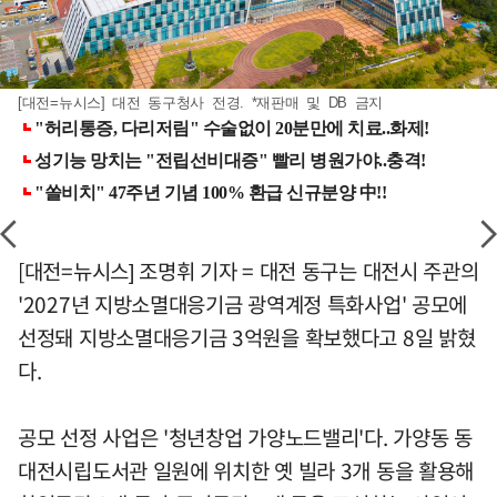
[대전=뉴시스] 대전 동구청사 전경. *재판매 및 DB 금지
[대전=뉴시스] 조명휘 기자 = 대전 동구는 대전시 주관의
'2027년 지방소멸대응기금 광역계정 특화사업' 공모에
선정돼 지방소멸대응기금 3억원을 확보했다고 8일 밝혔
다.
공모 선정 사업은 '청년창업 가양노드밸리'다. 가양동 동
대전시립도서관 일원에 위치한 옛 빌라 3개 동을 활용해