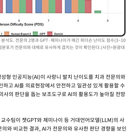
차에 첫 정
종합)
분석도. 전문의 2명과 GPT·제미나이가 매긴 피더슨 난이도 점수(3~10
'
 채점분포가 전문의와 대체로 유사하게 겹치는 것이 확인된다.(사진=원광대
생성형 인공지능(AI)이 사랑니 발치 난이도를 치과 전문의와
인하고 AI를 의료현장에서 안전하고 일관성 있게 활용할 수
의사의 판단을 돕는 보조도구로 AI의 활용도가 높아질 전망
수팀이 챗GPT와 제미나이 등 거대언어모델(LLM)의 사
의와 비교한 결과, AI가 전문의와 유사한 판단 경향을 보인