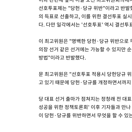
선호투표제는 "당헌·당규 위반"이라고 반발했다
의 득표로 선출하고, 이를 위한 결선투표 실
다. 다만 일각에서는 '선호투표' 역시 결선투
이 최고위원은 "명백한 당헌·당규 위반으로 
의장 선거 같은 선거에는 가능할 수 있지만 순
방법"이라고 반발했다.
문 최고위원은 "선호투표 적용시 당헌당규 위반
고 있기 때문에 당헌·당규를 개정하면서까지 
당 대표 선거 출마가 점쳐지는 정청래 전 대
성공을 위한 정책토론회' 이후 기자들과 만나 
이 당헌·당규를 위반하면서 무엇을 할 수 있는