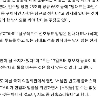
. 민주당 당헌 25조와 당규 66조 등에 "당대표는 과반수
시 등 구체적인 사항은 당규로 정한다"고 명시돼 있다는 것이
표의 한 방식으로 봐야 한다는 주장도 있다.
무효"라며 "실무적으로 선호투표 방법은 원내대표나 (국회)
회 투표를 하고 있는 당대표 선출 방식에는 맞지 않는 선거
이 될 소지가 있다"며 "오는 17일부터 후보자 등록이 되
전당대회 룰을 바꾸는 것은 옳지 않은 것 같다"고 했다.
표도 이날 국회 의원회관에서 열린 '서남권 반도체 클러스터
"우리가 헌법과 법률을 위반하면서 (무엇을) 할 수는 없듯
 것은 아니지 않느냐, 저도 좀 당혹스러웠다"고 했다.