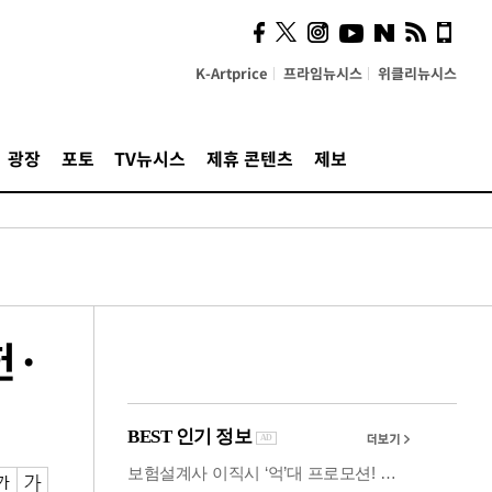
시, 스마트폰 액세서리에
NFC 더했다
K-Artprice
프라임뉴시스
위클리뉴시스
광장
포토
TV뉴시스
제휴 콘텐츠
제보
헌·