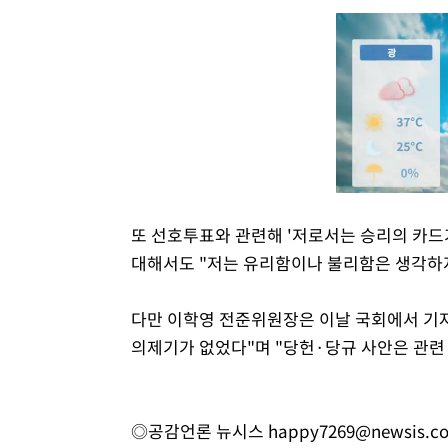
또 선호투표와 관련해 '저로서는 승리의 카드가
대해서도 "저는 유리함이나 불리함은 생각하지
다만 이학영 전준위원장은 이날 국회에서 기
의제기가 없었다"며 "당헌·당규 사안은 관련
◎공감언론 뉴시스
happy7269@newsis.c