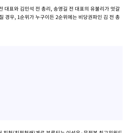
 대표와 김민석 전 총리, 송영길 전 대표의 유불리가 엇갈
어질 경우, 1순위가 누구이든 2순위에는 비당권파인 김 전 총
서 친청(친정청래)계로 분류되는 이성윤·문정복 최고위원도