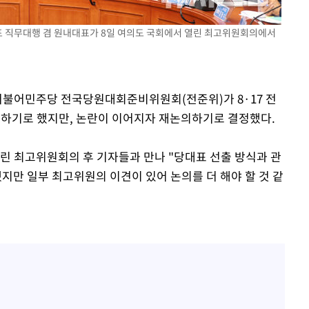
협회
대표 직무대행 겸 원내대표가 8일 여의도 국회에서 열린 최고위원회의에서
 교수…이
절차 개시
25.3%↑
 더불어민주당 전국당원대회준비위원회(전준위)가 8·17 전
입하기로 했지만, 논란이 이어지자 재논의하기로 결정했다.
린 최고위원회의 후 기자들과 만나 "당대표 선출 방식과 관
만 일부 최고위원의 이견이 있어 논의를 더 해야 할 것 같