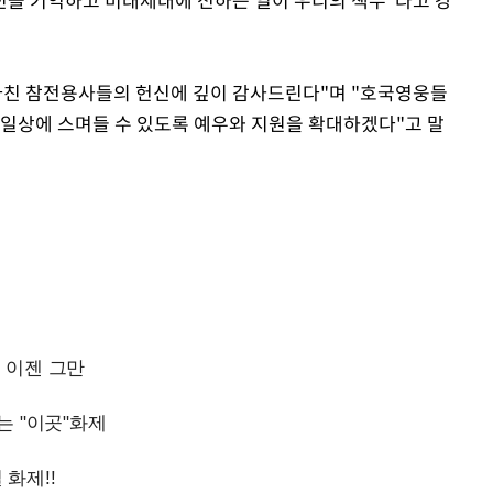
바친 참전용사들의 헌신에 깊이 감사드린다"며 "호국영웅들
 일상에 스며들 수 있도록 예우와 지원을 확대하겠다"고 말