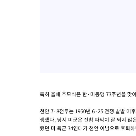
특히 올해 추모식은 한·미동맹 73주년을 맞
천안 7·8전투는 1950년 6·25 전쟁 발발
생했다. 당시 미군은 전황 파악이 잘 되지 않은
했던 미 육군 34연대가 천안 이남으로 후퇴하