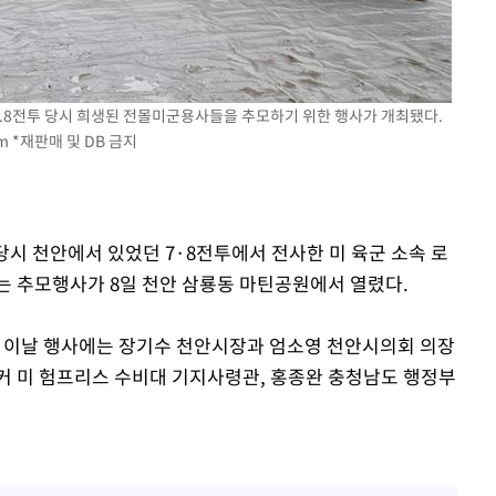
쳐
7.8전투 당시 희생된 전몰미군용사들을 추모하기 위한 행사가 개최됐다.
m
*재판매 및 DB 금지
기소
 당시 천안에서 있었던 7·8전투에서 전사한 미 육군 소속 로
리는 추모행사가 8일 천안 삼룡동 마틴공원에서 열렸다.
수…이병태
이날 행사에는 장기수 천안시장과 엄소영 천안시의회 의장
레커 미 험프리스 수비대 기지사령관, 홍종완 충청남도 행정부