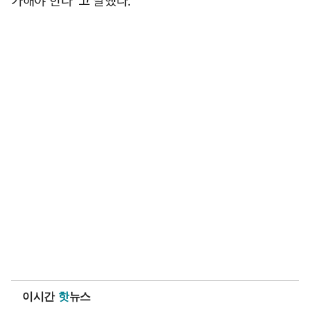
이시간
핫
뉴스