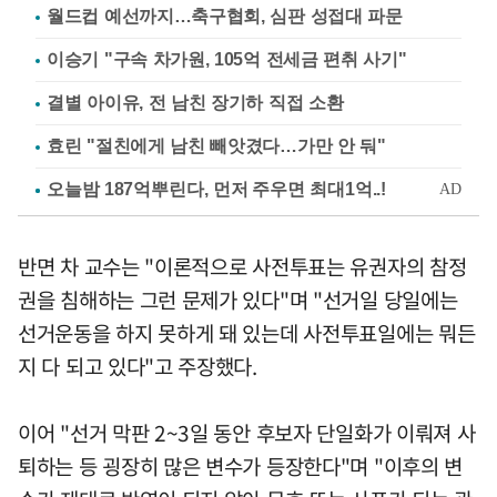
월드컵 예선까지…축구협회, 심판 성접대 파문
이승기 "구속 차가원, 105억 전세금 편취 사기"
결별 아이유, 전 남친 장기하 직접 소환
효린 "절친에게 남친 빼앗겼다…가만 안 둬"
반면 차 교수는 "이론적으로 사전투표는 유권자의 참정
권을 침해하는 그런 문제가 있다"며 "선거일 당일에는
선거운동을 하지 못하게 돼 있는데 사전투표일에는 뭐든
지 다 되고 있다"고 주장했다.
이어 "선거 막판 2~3일 동안 후보자 단일화가 이뤄져 사
퇴하는 등 굉장히 많은 변수가 등장한다"며 "이후의 변