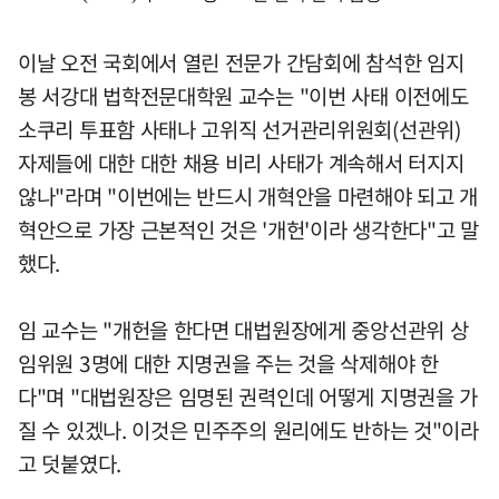
이날 오전 국회에서 열린 전문가 간담회에 참석한 임지
봉 서강대 법학전문대학원 교수는 "이번 사태 이전에도
소쿠리 투표함 사태나 고위직 선거관리위원회(선관위)
자제들에 대한 대한 채용 비리 사태가 계속해서 터지지
않나"라며 "이번에는 반드시 개혁안을 마련해야 되고 개
혁안으로 가장 근본적인 것은 '개헌'이라 생각한다"고 말
했다.
임 교수는 "개헌을 한다면 대법원장에게 중앙선관위 상
임위원 3명에 대한 지명권을 주는 것을 삭제해야 한
다"며 "대법원장은 임명된 권력인데 어떻게 지명권을 가
질 수 있겠나. 이것은 민주주의 원리에도 반하는 것"이라
고 덧붙였다.