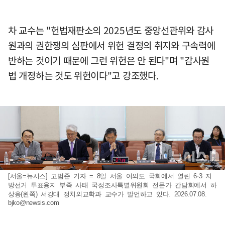
차 교수는 "헌법재판소의 2025년도 중앙선관위와 감사
원과의 권한쟁의 심판에서 위헌 결정의 취지와 구속력에
반하는 것이기 때문에 그런 위헌은 안 된다"며 "감사원
법 개정하는 것도 위헌이다"고 강조했다.
[서울=뉴시스] 고범준 기자 = 8일 서울 여의도 국회에서 열린 6·3 지
방선거 투표용지 부족 사태 국정조사특별위원회 전문가 간담회에서 하
상응(왼쪽) 서강대 정치외교학과 교수가 발언하고 있다. 2026.07.08.
bjko@newsis.com