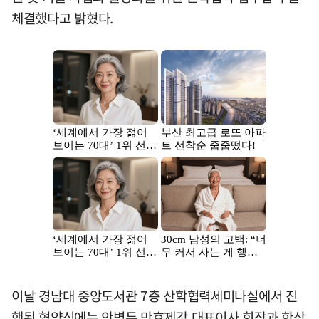
체결했다고 밝혔다.
이날 경남대 중앙도서관 7층 산학협력세미나실에서 진
행된 협약식에는 안병두 만호제강 대표이사 회장과 한상