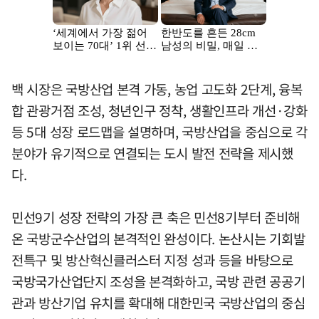
백 시장은 국방산업 본격 가동, 농업 고도화 2단계, 융복
합 관광거점 조성, 청년인구 정착, 생활인프라 개선·강화
등 5대 성장 로드맵을 설명하며, 국방산업을 중심으로 각
분야가 유기적으로 연결되는 도시 발전 전략을 제시했
다.
민선9기 성장 전략의 가장 큰 축은 민선8기부터 준비해
온 국방군수산업의 본격적인 완성이다. 논산시는 기회발
전특구 및 방산혁신클러스터 지정 성과 등을 바탕으로
국방국가산업단지 조성을 본격화하고, 국방 관련 공공기
관과 방산기업 유치를 확대해 대한민국 국방산업의 중심