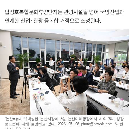
탑정호복합문화휴양단지는 관광시설을 넘어 국방산업과
연계한 산업·관광 융복합 거점으로 조성된다.
[논산=뉴시스]백성현 논산시장이 8일 논산미래광장에서 시의 '5대 성장
로드맵'에 대해 설명하고 있다. 2026. 07. 08
photo@newsis.com
*재판