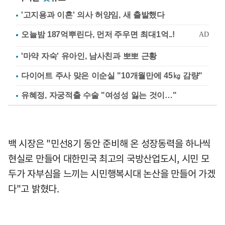
'고지용과 이혼' 의사 허양임, 새 출발했다
'마약 자숙' 유아인, 남사친과 뽀뽀 근황
다이어트 주사 맞은 이순실 "10개월만에 45㎏ 감량"
유혜정, 자궁적출 수술 "여성성 잃는 것이…"
백 시장은 "민선8기 동안 준비해 온 성장동력을 하나씩
현실로 만들어 대한민국 최고의 국방산업도시, 시민 모
두가 자부심을 느끼는 시민행복시대 논산을 만들어 가겠
다"고 밝혔다.