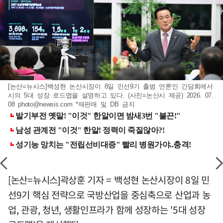
[논산=뉴시스]백성현 논산시장이 8일 민선9기 출범 언론인 간담회에서
시의 5대 성장 로드맵을 설명하고 있다. (사진=논산시 제공) 2026. 07.
08
photo@newsis.com
*재판매 및 DB 금지
[논산=뉴시스]곽상훈 기자 = 백성현 논산시장이 8일 민
선9기 핵심 전략으로 국방산업을 중심축으로 산업과 농
업, 관광, 청년, 생활인프라가 함께 성장하는 '5대 성장