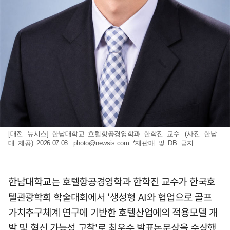
[대전=뉴시스] 한남대학교 호텔항공경영학과 한학진 교수. (사진=한남
대 제공) 2026.07.08.
photo@newsis.com
*재판매 및 DB 금지
한남대학교는 호텔항공경영학과 한학진 교수가 한국호
텔관광학회 학술대회에서 '생성형 AI와 협업으로 골프
가치추구체계 연구에 기반한 호텔산업에의 적용모델 개
발 및 혁신 가능성 고찰'로 최우수 발표논문상을 수상했