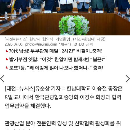
[대전=뉴시스] 한남대 협약식 기념촬영. (사진=한남대 제공)
2026.07.08.
photo@newsis.com
*재판매 및 DB 금지
[대전=뉴시스]유순상 기자 = 한남대학교 이승철 총장은
8일 교내에서 한국관광협회중앙회 이경수 회장과 협력
업무협약을 체결했다.
관광산업 분야 전문인력 양성 및 산학협력 활성화를 위