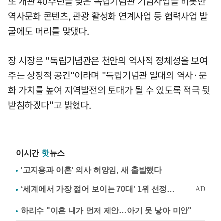
또 개관 40주년을 맞은 독립기념관 기념사업을 비롯한
역사문화 콘텐츠, 관광 활성화 연계사업 등 협력사업 발
굴에도 머리를 맞댔다.
장 시장은 "독립기념관은 천안의 역사적 정체성을 보여
주는 상징적 공간"이라며 "독립기념관 일대의 역사·문
화 가치를 높여 지역발전의 토대가 될 수 있도록 적극 뒷
받침하겠다"고 밝혔다.
이시간
핫
뉴스
'고지용과 이혼' 의사 허양임, 새 출발했다
하리수 "이혼 내가 먼저 제안…아기 못 낳아 미안"