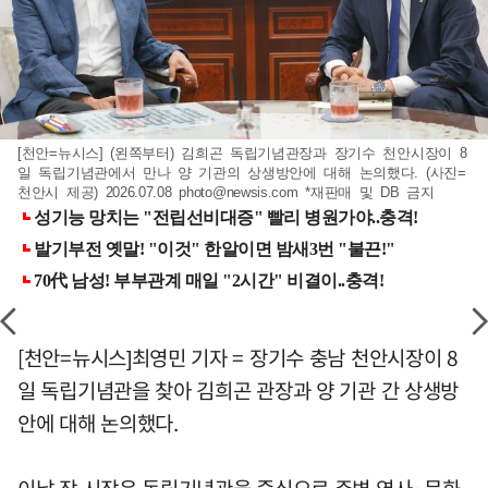
[천안=뉴시스] (왼쪽부터) 김희곤 독립기념관장과 장기수 천안시장이 8
일 독립기념관에서 만나 양 기관의 상생방안에 대해 논의했다. (사진=
천안시 제공) 2026.07.08
photo@newsis.com
*재판매 및 DB 금지
[천안=뉴시스]최영민 기자 = 장기수 충남 천안시장이 8
일 독립기념관을 찾아 김희곤 관장과 양 기관 간 상생방
안에 대해 논의했다.