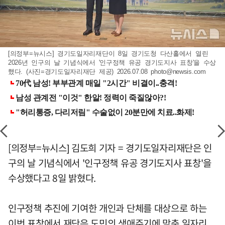
[의정부=뉴시스] 경기도일자리재단이 8일 경기도청 다산홀에서 열린
2026년 인구의 날 기념식에서 '인구정책 유공 경기도지사 표창'을 수상
했다. (사진=경기도일자리재단 제공) 2026.07.08
photo@newsis.com
[의정부=뉴시스] 김도희 기자 = 경기도일자리재단은 인
구의 날 기념식에서 '인구정책 유공 경기도지사 표창'을
수상했다고 8일 밝혔다.
인구정책 추진에 기여한 개인과 단체를 대상으로 하는
이번 표창에서 재단은 도민의 생애주기에 맞춘 일자리