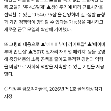
축 모델인 '주 4.5일제' ▲생애주기에 따라 근로시간을
선택할 수 있는 '0.5&0.75잡'을 운영하며 일·생활 균형
과 기업 경쟁력이 양립할 수 있다는 가능성을 제시하고
새로운 근무 모델의 확산에 기여했다.
또 고령화 대응으로 ▲'베이비부머 라이트잡' ▲'베이비
부머 인턴십' ▲'5070 일자리 재취업 패키지' 등을 운영
해 중장년층의 소득 공백을 줄이고 축적한 경험과 역량
을 바탕으로 사회적 역할을 지속할 수 있는 기반을 제공
했다.
◇의정부 금오먹자골목, 2026년 제1호 골목형상점가
지정