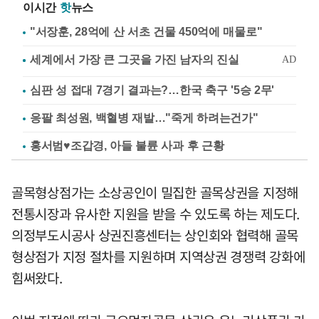
이시간
핫
뉴스
"서장훈, 28억에 산 서초 건물 450억에 매물로"
심판 성 접대 7경기 결과는?…한국 축구 '5승 2무'
응팔 최성원, 백혈병 재발…"죽게 하려는건가"
홍서범♥조갑경, 아들 불륜 사과 후 근황
골목형상점가는 소상공인이 밀집한 골목상권을 지정해
전통시장과 유사한 지원을 받을 수 있도록 하는 제도다.
의정부도시공사 상권진흥센터는 상인회와 협력해 골목
형상점가 지정 절차를 지원하며 지역상권 경쟁력 강화에
힘써왔다.