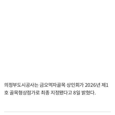
의정부도시공사는 금오먹자골목 상인회가 2026년 제1
호 골목형상점가로 최종 지정됐다고 8일 밝혔다.