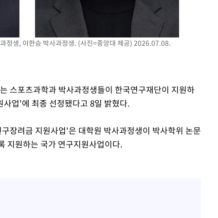
생, 이한승 박사과정생. (사진=중앙대 제공) 2026.07.08.
기소
학교는 스포츠과학과 박사과정생들이 한국연구재단이 지원하
사업'에 최종 선정됐다고 8일 밝혔다.
수…이병태
구장려금 지원사업'은 대학원 박사과정생이 박사학위 논문
도록 지원하는 국가 연구지원사업이다.