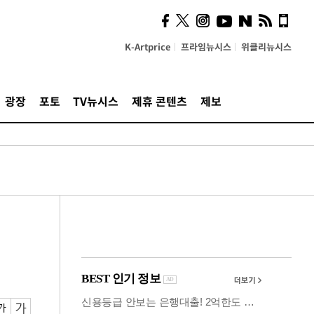
시, 스마트폰 액세서리에
NFC 더했다
K-Artprice
프라임뉴시스
위클리뉴시스
광장
포토
TV뉴시스
제휴 콘텐츠
제보
려