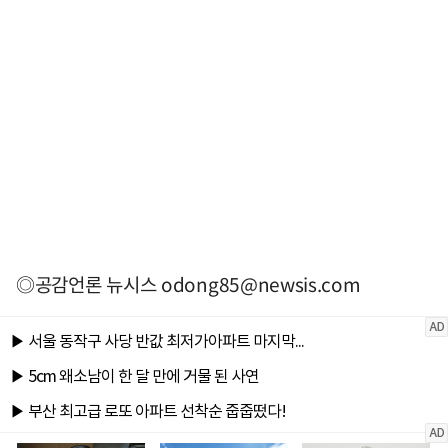
◎공감언론 뉴시스
odong85@newsis.com