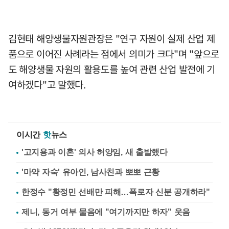
김현태 해양생물자원관장은 "연구 자원이 실제 산업 제
품으로 이어진 사례라는 점에서 의미가 크다"며 "앞으로
도 해양생물 자원의 활용도를 높여 관련 산업 발전에 기
여하겠다"고 말했다.
이시간
핫
뉴스
'고지용과 이혼' 의사 허양임, 새 출발했다
'마약 자숙' 유아인, 남사친과 뽀뽀 근황
한정수 "황정민 선배만 피해…폭로자 신분 공개하라"
제니, 동거 여부 물음에 "여기까지만 하자" 웃음