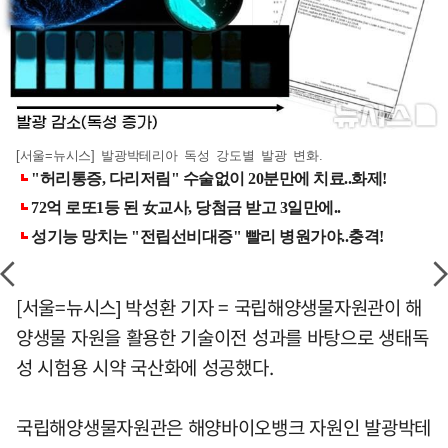
[서울=뉴시스] 발광박테리아 독성 강도별 발광 변화.
[서울=뉴시스] 박성환 기자 = 국립해양생물자원관이 해
양생물 자원을 활용한 기술이전 성과를 바탕으로 생태독
성 시험용 시약 국산화에 성공했다.
국립해양생물자원관은 해양바이오뱅크 자원인 발광박테