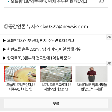
◎공감언론 뉴시스
sky0322@newsis.com
댓글