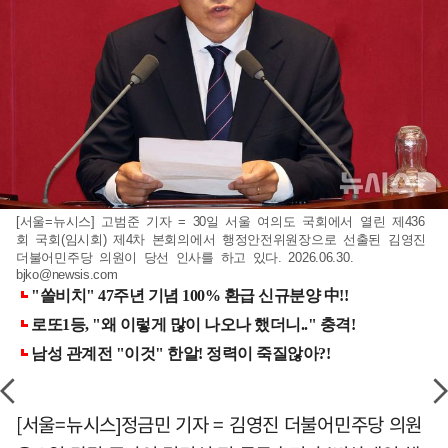
[서울=뉴시스] 고범준 기자 = 30일 서울 여의도 국회에서 열린 제436
회 국회(임시회) 제4차 본회의에서 행정안전위원장으로 선출된 김영진
더불어민주당 의원이 당선 인사를 하고 있다. 2026.06.30.
bjko@newsis.com
[서울=뉴시스]정금민 기자 = 김영진 더불어민주당 의원