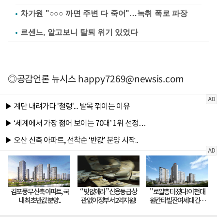
차가원 "○○○ 까면 주변 다 죽어"…녹취 폭로 파장
르센느, 알고보니 탈퇴 위기 있었다
◎공감언론 뉴시스
happy7269@newsis.com