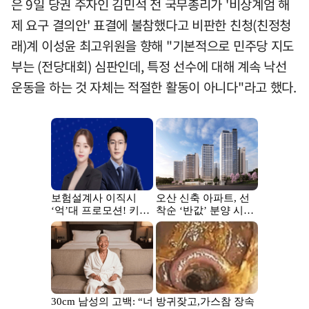
은 9일 당권 주자인 김민석 전 국무총리가 '비상계엄 해
제 요구 결의안' 표결에 불참했다고 비판한 친청(친정청
래)계 이성윤 최고위원을 향해 "기본적으로 민주당 지도
부는 (전당대회) 심판인데, 특정 선수에 대해 계속 낙선
운동을 하는 것 자체는 적절한 활동이 아니다"라고 했다.