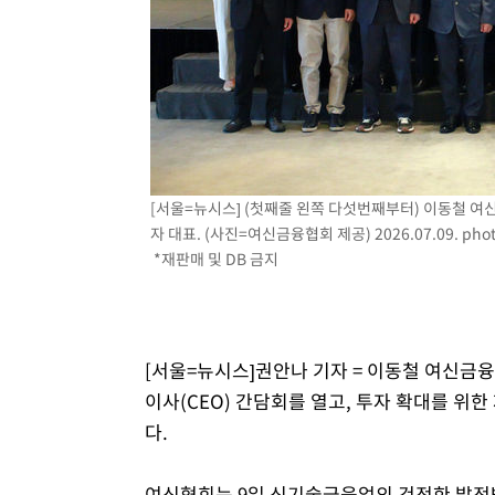
[서울=뉴시스] (첫째줄 왼쪽 다섯번째부터) 이동철 
자 대표. (사진=여신금융협회 제공) 2026.07.09.
pho
*재판매 및 DB 금지
[서울=뉴시스]권안나 기자 = 이동철 여신금
이사(CEO) 간담회를 열고, 투자 확대를 위
다.
여신협회는 9일 신기술금융업의 건전한 발전