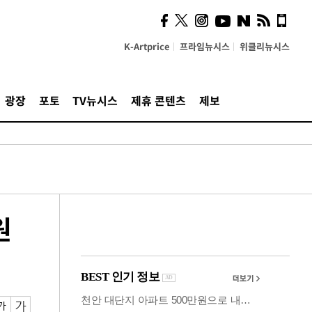
시, 스마트폰 액세서리에
NFC 더했다
K-Artprice
프라임뉴시스
위클리뉴시스
광장
포토
TV뉴시스
제휴 콘텐츠
제보
원