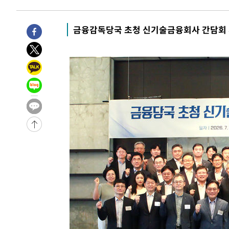
금융감독당국 초청 신기술금융회사 간담회