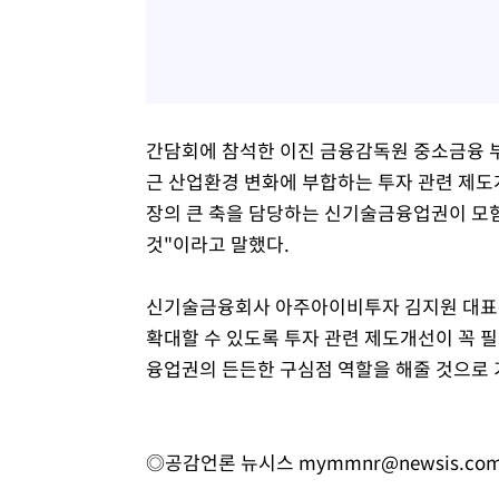
간담회에 참석한 이진 금융감독원 중소금융 
근 산업환경 변화에 부합하는 투자 관련 제도
장의 큰 축을 담당하는 신기술금융업권이 모험
것"이라고 말했다.
신기술금융회사 아주아이비투자 김지원 대표
확대할 수 있도록 투자 관련 제도개선이 꼭 
융업권의 든든한 구심점 역할을 해줄 것으로 
◎공감언론 뉴시스
mymmnr@newsis.co