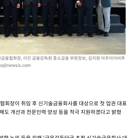
여신금융협회장, 이진 금융감독원 중소금융 부원장보, 김지원 아주아이비투
to@newsis.com
융협회장이 취임 후 신기술금융회사를 대상으로 첫 업권 대표
한 제도 개선과 전문인력 양성 등을 적극 지원하겠다고 밝혔
방향 논의 등을 위해 '금융감독당국 초청 신기술금융회사 대