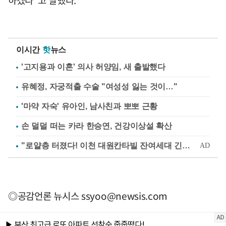
이시간
핫
뉴스
'고지용과 이혼' 의사 허양임, 새 출발했다
유혜정, 자궁적출 수술 "여성성 잃는 것이…"
'마약 자숙' 유아인, 남사친과 뽀뽀 근황
손 덜덜 떠는 카라 한승연, 건강이상설 확산
◎공감언론 뉴시스
ssyoo@newsis.com