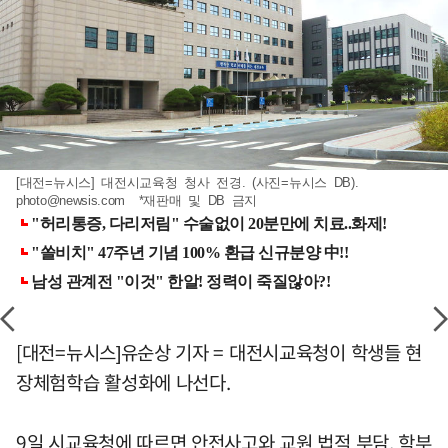
[대전=뉴시스] 대전시교육청 청사 전경. (사진=뉴시스 DB).
photo@newsis.com
*재판매 및 DB 금지
[대전=뉴시스]유순상 기자 = 대전시교육청이 학생들 현
장체험학습 활성화에 나선다.
9일 시교육청에 따르면 안전사고와 교원 법적 부담, 학부