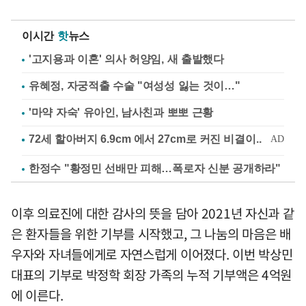
이시간
핫
뉴스
'고지용과 이혼' 의사 허양임, 새 출발했다
유혜정, 자궁적출 수술 "여성성 잃는 것이…"
'마약 자숙' 유아인, 남사친과 뽀뽀 근황
한정수 "황정민 선배만 피해…폭로자 신분 공개하라"
이후 의료진에 대한 감사의 뜻을 담아 2021년 자신과 같
은 환자들을 위한 기부를 시작했고, 그 나눔의 마음은 배
우자와 자녀들에게로 자연스럽게 이어졌다. 이번 박상민
대표의 기부로 박정학 회장 가족의 누적 기부액은 4억원
에 이른다.