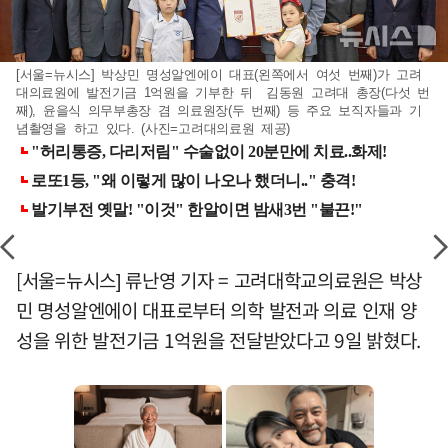
[서울=뉴시스] 박상민 명성알엔에이 대표(왼쪽에서 여섯 번째)가 고려
대의료원에 발전기금 1억원을 기부한 뒤 김동원 고려대 총장(다섯 번
째), 윤을식 의무부총장 겸 의료원장(두 번째) 등 주요 보직자들과 기
념촬영을 하고 있다. (사진=고려대의료원 제공)
[서울=뉴시스] 류난영 기자 = 고려대학교의료원은 박상
민 명성알엔에이 대표로부터 의학 발전과 의료 인재 양
성을 위한 발전기금 1억원을 전달받았다고 9일 밝혔다.