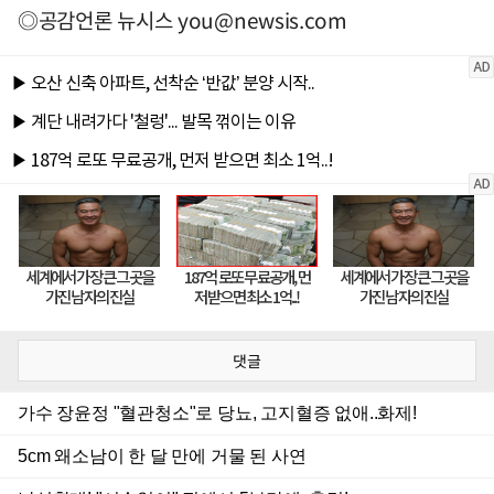
◎공감언론 뉴시스
you@newsis.com
댓글