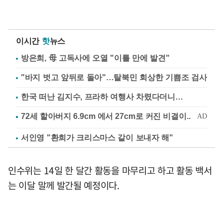
이시간
핫
뉴스
방은희, 母 고독사에 오열 "이틀 만에 발견"
"바지 벗고 앞뒤로 돌아"…탈북민 회상한 기쁨조 검사
한국 떠난 김지수, 프라하 여행사 차렸다더니…
서인영 "환희가 크리스마스 같이 보내자 해"
인수위는 14일 한 달간 활동을 마무리고 하고 활동 백서
는 이달 말께 발간될 예정이다.