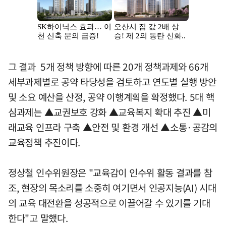
그 결과 5개 정책 방향에 따른 20개 정책과제와 66개
세부과제별로 공약 타당성을 검토하고 연도별 실행 방안
및 소요 예산을 산정, 공약 이행계획을 확정했다. 5대 핵
심과제는 ▲교권보호 강화 ▲교육복지 확대 추진 ▲미
래교육 인프라 구축 ▲안전 및 환경 개선 ▲소통·공감의
교육정책 추진이다.
정상철 인수위원장은 "교육감이 인수위 활동 결과를 참
조, 현장의 목소리를 소중히 여기면서 인공지능(AI) 시대
의 교육 대전환을 성공적으로 이끌어갈 수 있기를 기대
한다"고 말했다.