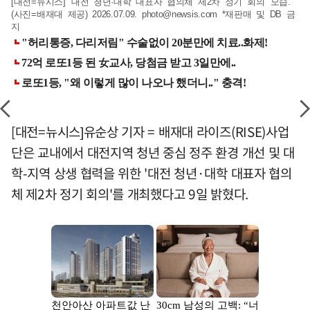
[대전=뉴시스] '대전 청년·대학 대표자 협의체 제2차 정기 회의' 모습.
(사진=배재대 제공) 2026.07.09.
photo@newsis.com
*재판매 및 DB 금
지
[대전=뉴시스]유순상 기자 = 배재대 라이즈(RISE)사업
단은 교내에서 대전지역 청년 중심 정주 환경 개선 및 대
학-지역 상생 협력을 위한 '대전 청년·대학 대표자 협의
체 제2차 정기 회의'를 개최했다고 9일 밝혔다.