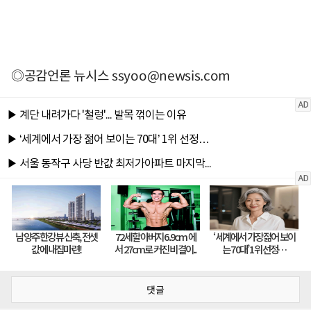
◎공감언론 뉴시스
ssyoo@newsis.com
댓글