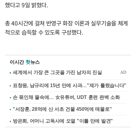
했다고 9일 밝혔다.
총 40시간에 걸쳐 반영구 화장 이론과 실무기술을 체계
적으로 습득할 수 있도록 구성했다.
이시간
핫
뉴스
표창원, 남규리에 15년 만에 사과…"제가 틀렸습니다"
손 묶인채 물속에… 女유튜버, UDT 훈련 완벽 소화
"서장훈, 28억에 산 서초 건물 450억에 매물로"
방은희, 어머니 고독사에 오열 "이틀 만에 발견"