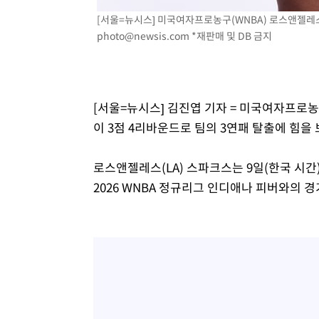
[서울=뉴시스] 미국여자프로농구(WNBA) 로스앤젤레스(LA
photo@newsis.com
*재판매 및 DB 금지
[서울=뉴시스] 김진엽 기자 = 미국여자프로
이 3점 4리바운드로 팀의 3연패 탈출에 힘을 
로스앤젤레스(LA) 스파크스는 9일(한국 시
2026 WNBA 정규리그 인디애나 피버와의 경기