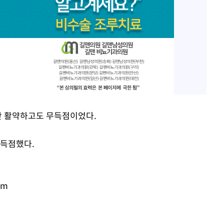
동안 활약하고도 무득점이었다.
 득점했다.
om