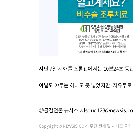
지난 7일 시애틀 스톰전에서는 10분24초 
이날도 야투는 하나도 못 넣었지만, 자유투로
◎공감언론 뉴시스
wlsduq123@newsis.c
Copyright © NEWSIS.COM, 무단 전재 및 재배포 금지