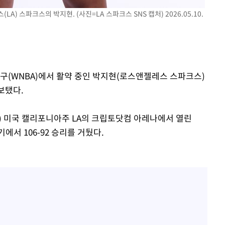
) 스파크스의 박지현. (사진=LA 스파크스 SNS 캡처) 2026.05.10.
농구(WNBA)에서 활약 중인 박지현(로스앤젤레스 스파크스)
보탰다.
간) 미국 캘리포니아주 LA의 크립토닷컴 아레나에서 열린
에서 106-92 승리를 거뒀다.