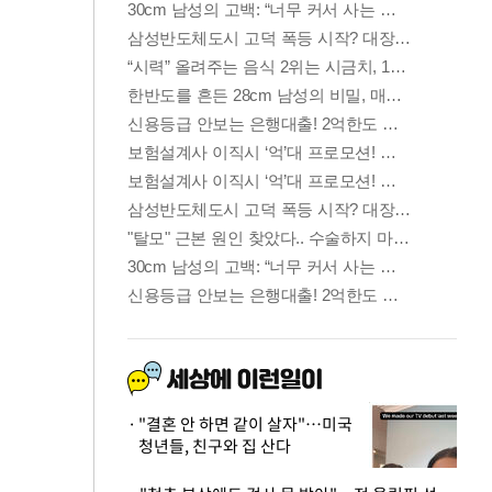
"결혼 안 하면 같이 살자"…미국
청년들, 친구와 집 산다